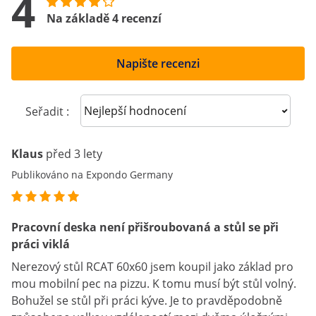
4
Na základě 4 recenzí
Napište recenzi
Sort reviews
Seřadit :
Klaus
před 3 lety
Publikováno na Expondo Germany
Pracovní deska není přišroubovaná a stůl se při
práci viklá
Nerezový stůl RCAT 60x60 jsem koupil jako základ pro
mou mobilní pec na pizzu. K tomu musí být stůl volný.
Bohužel se stůl při práci kýve. Je to pravděpodobně