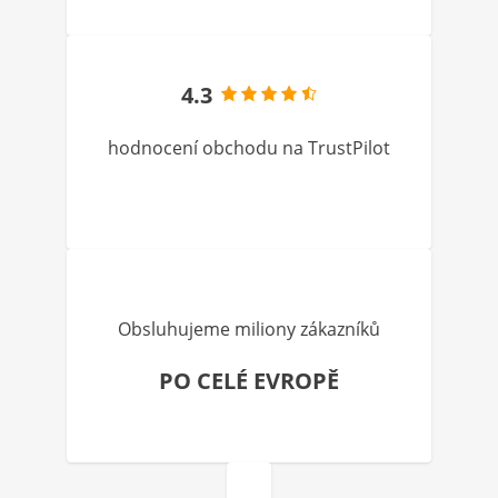
4.3
hodnocení obchodu na TrustPilot
Obsluhujeme miliony zákazníků
PO CELÉ EVROPĚ