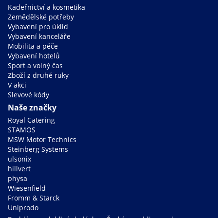
Kadeřnictví a kosmetika
Zemědělské potřeby
Vybavení pro úklid
Vybavení kanceláře
Mobilita a péče
Vybavení hotelů
Sport a volný čas
Zboží z druhé ruky
V akci
Slevové kódy
Naše značky
Royal Catering
STAMOS
MSW Motor Technics
Steinberg Systems
ulsonix
hillvert
physa
Wiesenfield
Fromm & Starck
Uniprodo