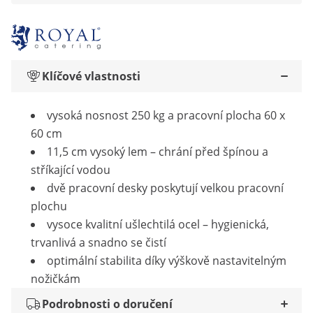
Klíčové vlastnosti
vysoká nosnost 250 kg a pracovní plocha 60 x
60 cm
11,5 cm vysoký lem – chrání před špínou a
stříkající vodou
dvě pracovní desky poskytují velkou pracovní
plochu
vysoce kvalitní ušlechtilá ocel – hygienická,
trvanlivá a snadno se čistí
optimální stabilita díky výškově nastavitelným
nožičkám
Podrobnosti o doručení