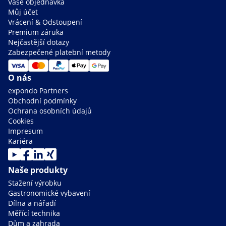
Vaše objednávka
Můj účet
Vrácení & Odstoupení
Premium záruka
Nejčastější dotazy
Zabezpečené platební metody
O nás
expondo Partners
Obchodní podmínky
Ochrana osobních údajů
Cookies
Impresum
Kariéra
Naše produkty
Stažení výrobku
Gastronomické vybavení
Dílna a nářadí
Měřící technika
Dům a zahrada