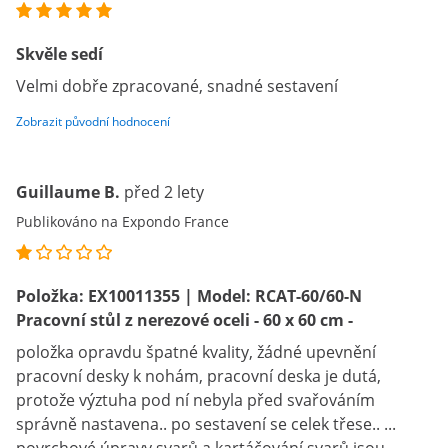
Skvěle sedí
Velmi dobře zpracované, snadné sestavení
Zobrazit původní hodnocení
Guillaume B.
před 2 lety
Publikováno na Expondo France
Položka: EX10011355 | Model: RCAT-60/60-N
Pracovní stůl z nerezové oceli - 60 x 60 cm -
položka opravdu špatné kvality, žádné upevnění
pracovní desky k nohám, pracovní deska je dutá,
protože výztuha pod ní nebyla před svařováním
správně nastavena.. po sestavení se celek třese.. ...