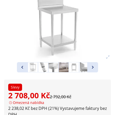
Slevy
2 708,00 Kč
2 792,00 Kč
Omezená nabídka
2 238,02 Kč bez DPH (21%)
Vystavujeme faktury bez
DPH.