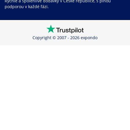
Rychlé a spolehlivé dodávky v České republice, s plnou
podporou v každé fázi.
Copyright © 2007 - 2026 expondo