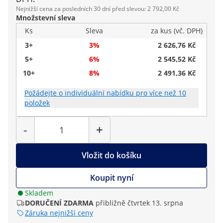
Nejnižší cena za posledních 30 dní před slevou: 2 792,00 Kč
Množstevní sleva
Ks
Sleva
za kus (vč. DPH)
3+
3%
2 626,76 Kč
5+
6%
2 545,52 Kč
10+
8%
2 491,36 Kč
Požádejte o individuální nabídku pro více než 10
položek
Počet
-
+
Vložit do košíku
Koupit nyní
Skladem
DORUČENÍ ZDARMA
přibližně čtvrtek 13. srpna
Záruka nejnižší ceny