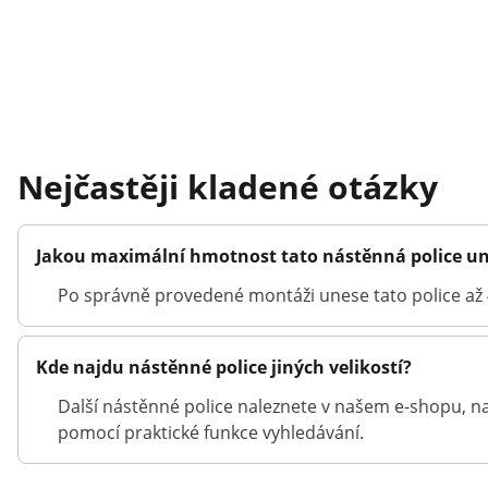
Nejčastěji kladené otázky
Jakou maximální hmotnost tato nástěnná police u
Po správně provedené montáži unese tato police až 
Kde najdu nástěnné police jiných velikostí?
Další nástěnné police naleznete v našem e-shopu, na
pomocí praktické funkce vyhledávání.