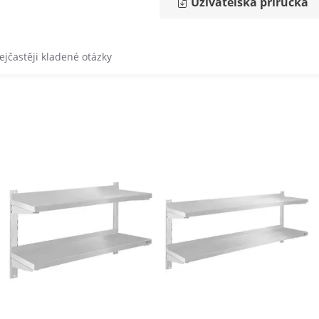
Uživatelská příručka
ejčastěji kladené otázky