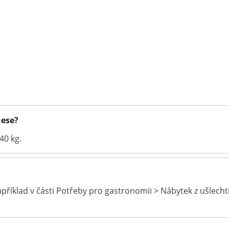
nese?
40 kg.
příklad v části Potřeby pro gastronomii > Nábytek z ušlecht