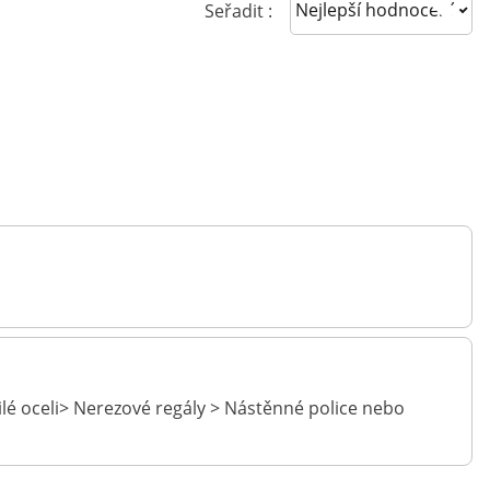
Sort reviews
Seřadit :
ilé oceli> Nerezové regály > Nástěnné police nebo