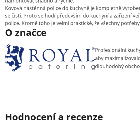
namontovat snadno a rychle.
Kovová nástěnná police do kuchyně je kompletně vyrobena z
se čistí. Proto se hodí především do kuchyní a zařízení ve
police. Kromě toho je velmi praktické, že všechny potřeby,
O značce
Profesionální kuch
aby maximalizovalo 
dlouhodobý obcho
Hodnocení a recenze