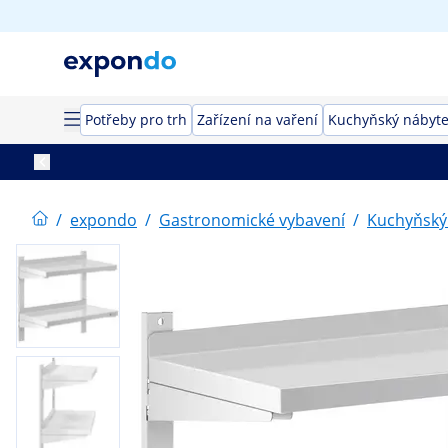
Potřeby pro trh
Zařízení na vaření
Kuchyňský nábyt
/
expondo
/
Gastronomické vybavení
/
Kuchyňský