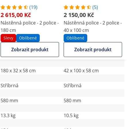
(19)
(5)
2 615,00 Kč
2 150,00 Kč
Nástěnná police - 2 police -
Nástěnná police - 2 police -
180 cm
40 x 100 cm
Slevy
Oblíbené
Oblíbené
Zobrazit produkt
Zobrazit produkt
180 x 32 x 58 cm
42 x 100 x 58 cm
Stříbrná
Stříbrná
580 mm
580 mm
13.3 kg
10.5 kg