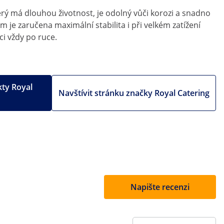
erý má dlouhou životnost, je odolný vůči korozi a snadno
m je zaručena maximální stabilita i při velkém zatížení
ci vždy po ruce.
kty Royal
Navštívit stránku značky Royal Catering
Napište recenzi