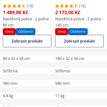
(18)
(16)
1 489,00 Kč
2 173,00 Kč
Nástěnná police - 2 police -
Nástěnná police - 2 police -
80 cm
140 cm
Slevy
Oblíbené
Slevy
Oblíbené
Zobrazit produkt
Zobrazit produkt
80 x 32 x 58 cm
140 x 32 x 58 cm
Stříbrná
Stříbrná
580 mm
580 mm
6.8 kg
11 kg