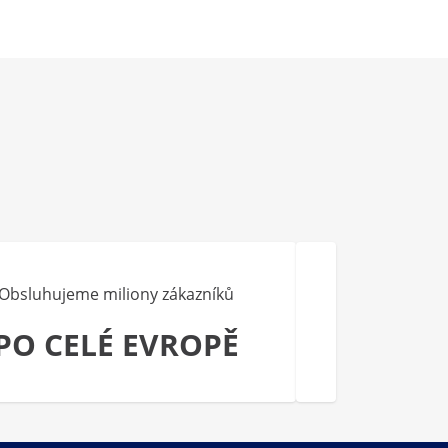
Obsluhujeme miliony zákazníků
PO CELÉ EVROPĚ