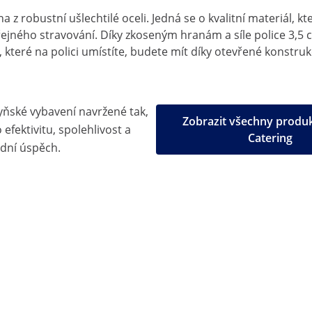
 robustní ušlechtilé oceli. Jedná se o kvalitní materiál, kt
řejného stravování. Díky zkoseným hranám a síle police 3,5 c
 které na polici umístíte, budete mít díky otevřené konstruk
yňské vybavení navržené tak,
Zobrazit všechny produ
efektivitu, spolehlivost a
Catering
dní úspěch.