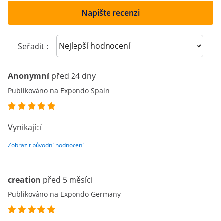
Napište recenzi
Sort reviews
Seřadit :
Anonymní
před 24 dny
Publikováno na Expondo Spain
Vynikající
Zobrazit původní hodnocení
creation
před 5 měsíci
Publikováno na Expondo Germany