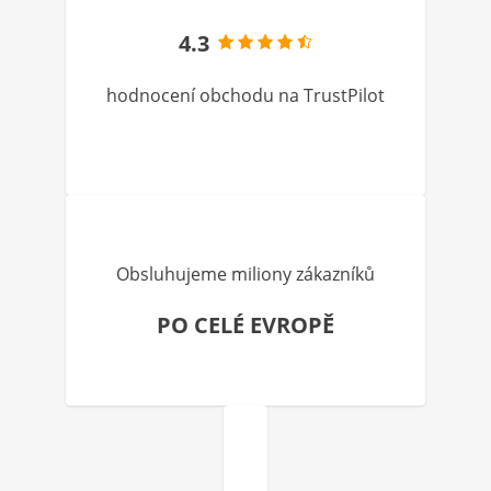
4.3
hodnocení obchodu na TrustPilot
Obsluhujeme miliony zákazníků
PO CELÉ EVROPĚ