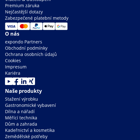
Premium záruka
Nejčastější dotazy
Zabezpečené platební metody
O nás
expondo Partners
Obchodní podmínky
Ochrana osobních údajů
Cookies
Impresum
Kariéra
Naše produkty
Stažení výrobku
Gastronomické vybavení
Dílna a nářadí
Měřící technika
Dům a zahrada
Kadeřnictví a kosmetika
Zemědělské potřeby