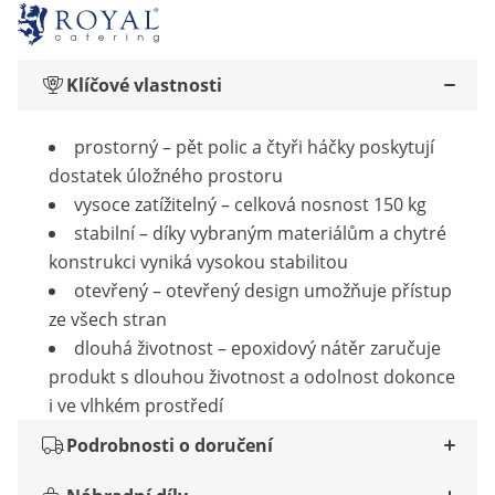
Klíčové vlastnosti
prostorný – pět polic a čtyři háčky poskytují
dostatek úložného prostoru
vysoce zatížitelný – celková nosnost 150 kg
stabilní – díky vybraným materiálům a chytré
konstrukci vyniká vysokou stabilitou
otevřený – otevřený design umožňuje přístup
ze všech stran
dlouhá životnost – epoxidový nátěr zaručuje
produkt s dlouhou životnost a odolnost dokonce
i ve vlhkém prostředí
Podrobnosti o doručení