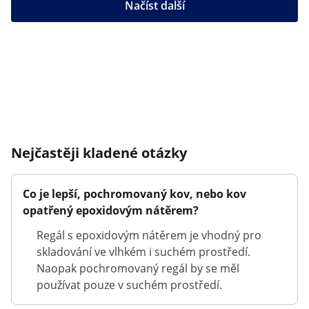
Načíst další
Nejčastěji kladené otázky
Co je lepší, pochromovaný kov, nebo kov
opatřený epoxidovým nátěrem?
Regál s epoxidovým nátěrem je vhodný pro
skladování ve vlhkém i suchém prostředí.
Naopak pochromovaný regál by se měl
používat pouze v suchém prostředí.