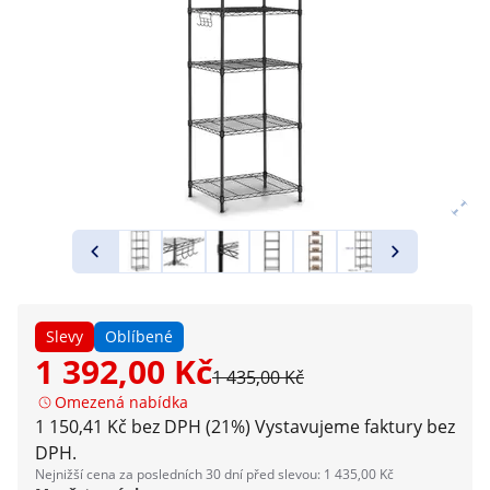
Slevy
Oblíbené
1 392,00 Kč
1 435,00 Kč
Omezená nabídka
1 150,41 Kč bez DPH (21%)
Vystavujeme faktury bez
DPH.
Nejnižší cena za posledních 30 dní před slevou: 1 435,00 Kč