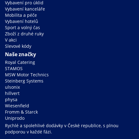
Vybavení pro úklid
Vybavení kanceláře
Mobilita a péče
Vybavení hotelů
Sport a volný čas
Zboží z druhé ruky
V akci
Slevové kódy
Naše značky
Royal Catering
STAMOS
MSW Motor Technics
Steinberg Systems
ulsonix
hillvert
physa
Wiesenfield
Fromm & Starck
Uniprodo
Rychlé a spolehlivé dodávky v České republice, s plnou
podporou v každé fázi.