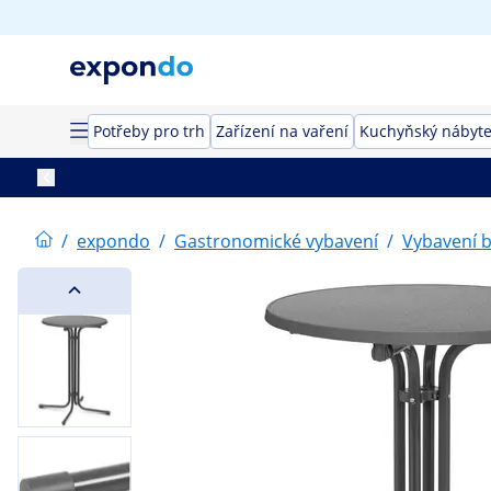
Potřeby pro trh
Zařízení na vaření
Kuchyňský nábyt
/
expondo
/
Gastronomické vybavení
/
Vybavení 