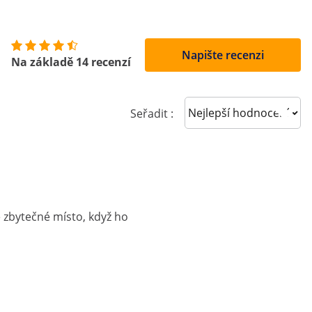
Napište recenzi
Na základě 14 recenzí
Sort reviews
Seřadit :
e zbytečné místo, když ho