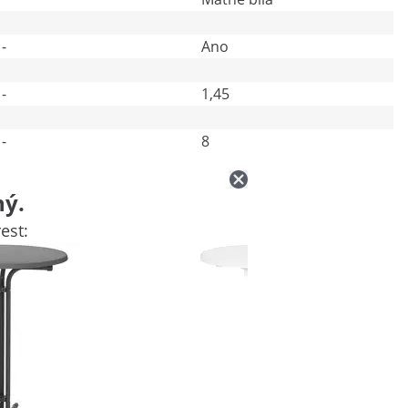
-
Ano
-
1,45
-
8
ný.
est: