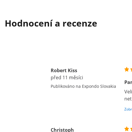
Hodnocení a recenze
Robert Kiss
před 11 měsíci
Pa
Publikováno na Expondo Slovakia
Vel
net
Zobr
Christoph