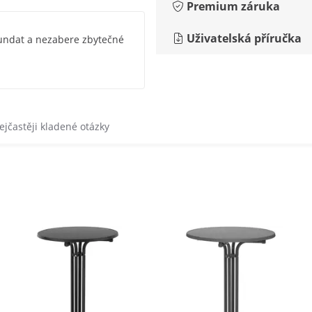
Premium záruka
Uživatelská příručka
 sundat a nezabere zbytečné
ejčastěji kladené otázky