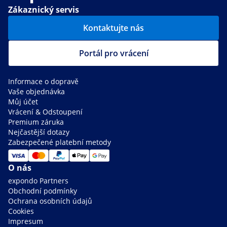
Zákaznický servis
Kontaktujte nás
Portál pro vrácení
Informace o dopravě
Vaše objednávka
Můj účet
Vrácení & Odstoupení
Premium záruka
Nejčastější dotazy
Zabezpečené platební metody
O nás
expondo Partners
Obchodní podmínky
Ochrana osobních údajů
Cookies
Impresum