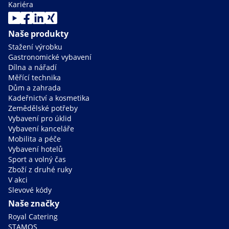
Kariéra
Naše produkty
Stažení výrobku
Gastronomické vybavení
Dílna a nářadí
Měřící technika
Dům a zahrada
Kadeřnictví a kosmetika
Zemědělské potřeby
Vybavení pro úklid
Vybavení kanceláře
Mobilita a péče
Vybavení hotelů
Sport a volný čas
Zboží z druhé ruky
V akci
Slevové kódy
Naše značky
Royal Catering
STAMOS