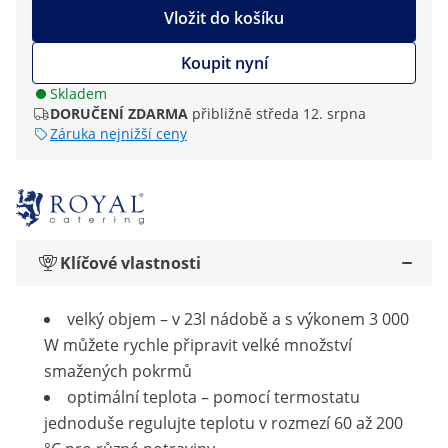
Vložit do košíku
Koupit nyní
Skladem
DORUČENÍ ZDARMA
přibližně středa 12. srpna
Záruka nejnižší ceny
Klíčové vlastnosti
velký objem – v 23l nádobě a s výkonem 3 000
W můžete rychle připravit velké množství
smažených pokrmů
optimální teplota – pomocí termostatu
jednoduše regulujte teplotu v rozmezí 60 až 200