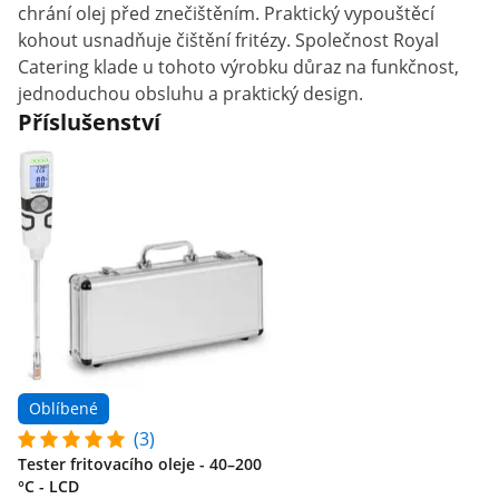
chrání olej před znečištěním. Praktický vypouštěcí
kohout usnadňuje čištění fritézy. Společnost Royal
Catering klade u tohoto výrobku důraz na funkčnost,
jednoduchou obsluhu a praktický design.
Příslušenství
Oblíbené
(3)
Tester fritovacího oleje - 40–200
°C - LCD