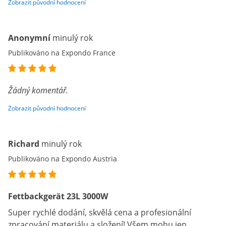
Zobrazit původní hodnocení
Anonymní
minulý rok
Publikováno na Expondo France
Žádný komentář.
Zobrazit původní hodnocení
Richard
minulý rok
Publikováno na Expondo Austria
Fettbackgerät 23L 3000W
Super rychlé dodání, skvělá cena a profesionální
zpracování materiálu a složení! Všem mohu jen