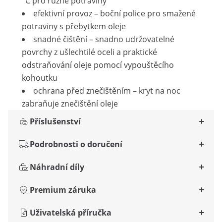
°C pro různé potraviny
efektivní provoz – boční police pro smažené
potraviny s přebytkem oleje
snadné čištění – snadno udržovatelné
povrchy z ušlechtilé oceli a praktické
odstraňování oleje pomocí vypouštěcího
kohoutku
ochrana před znečištěním – kryt na noc
zabraňuje znečištění oleje
Příslušenství
Podrobnosti o doručení
Náhradní díly
Premium záruka
Uživatelská příručka