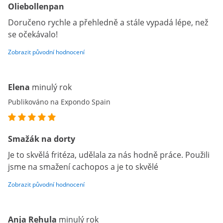
Oliebollenpan
Doručeno rychle a přehledně a stále vypadá lépe, než
se očekávalo!
Zobrazit původní hodnocení
Elena
minulý rok
Publikováno na Expondo Spain
Smažák na dorty
Je to skvělá fritéza, udělala za nás hodně práce. Použili
jsme na smažení cachopos a je to skvělé
Zobrazit původní hodnocení
Anja Rehula
minulý rok