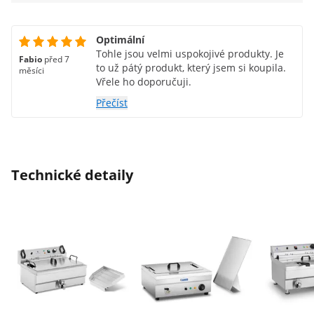
Optimální
Tohle jsou velmi uspokojivé produkty. Je
Fabio
před 7
to už pátý produkt, který jsem si koupila.
měsíci
Vřele ho doporučuji.
Přečíst
Technické detaily