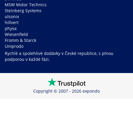
MSW Motor Technics
Steinberg Systems
ulsonix
hillvert
physa
Wiesenfield
Fromm & Starck
Uniprodo
Rychlé a spolehlivé dodávky v České republice, s plnou
podporou v každé fázi.
Copyright © 2007 - 2026 expondo