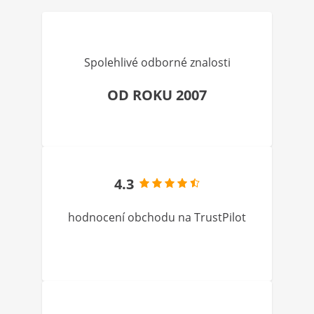
Spolehlivé odborné znalosti
OD ROKU 2007
4.3
hodnocení obchodu na TrustPilot