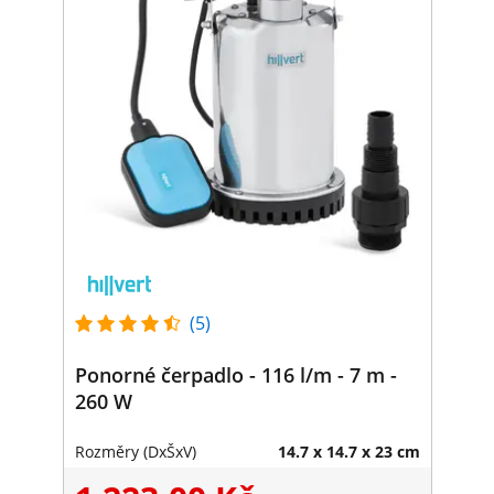
(5)
Ponorné čerpadlo - 116 l/m - 7 m -
260 W
Rozměry (DxŠxV)
14.7 x 14.7 x 23 cm