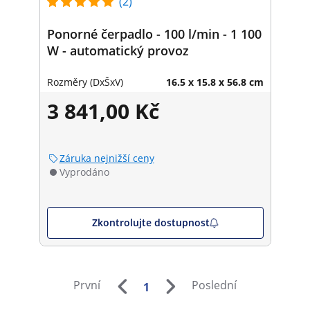
(2)
Ponorné čerpadlo - 100 l/min - 1 100
W - automatický provoz
Rozměry (DxŠxV)
16.5 x 15.8 x 56.8 cm
3 841,00 Kč
Záruka nejnižší ceny
Vyprodáno
Zkontrolujte dostupnost
První
Poslední
1