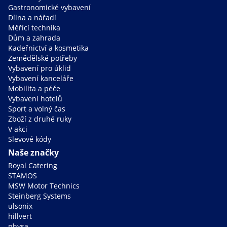
Gastronomické vybavení
Dílna a nářadí
Měřící technika
Dům a zahrada
Kadeřnictví a kosmetika
Zemědělské potřeby
Vybavení pro úklid
Vybavení kanceláře
Mobilita a péče
Vybavení hotelů
Sport a volný čas
Zboží z druhé ruky
V akci
Slevové kódy
Naše značky
Royal Catering
STAMOS
MSW Motor Technics
Steinberg Systems
ulsonix
hillvert
physa