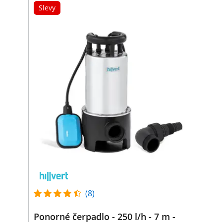
Slevy
(8)
Ponorné čerpadlo - 250 l/h - 7 m -