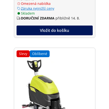
Omezená nabídka
Záruka nejnižší ceny
Skladem
DORUČENÍ ZDARMA
přibližně 14. 8.
Vložit do košíku
Slevy
Oblíbené