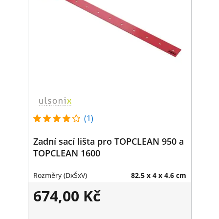
(1)
Zadní sací lišta pro TOPCLEAN 950 a
TOPCLEAN 1600
Rozměry (DxŠxV)
82.5 x 4 x 4.6 cm
674,00 Kč