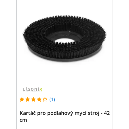
(1)
Kartáč pro podlahový mycí stroj - 42
cm