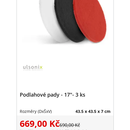
Podlahové pady - 17"- 3 ks
Rozměry (DxŠxV)
43.5 x 43.5 x 7 cm
669,00 Kč
690,00 Kč