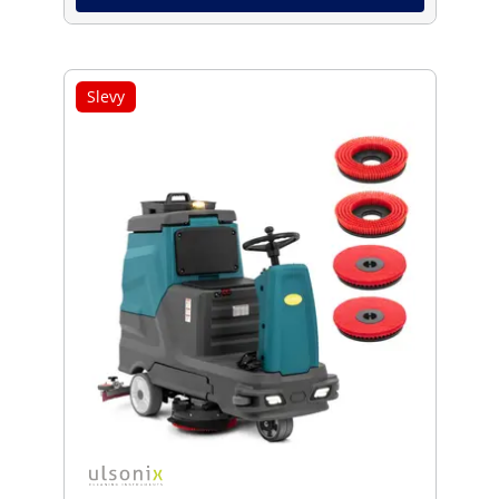
Slevy