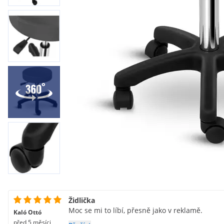
Židlička
Moc se mi to líbí, přesně jako v reklamě.
Kaló Ottó
před 5 měsíci