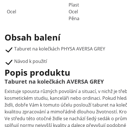
Plast
Ocel
Ocel
Pěna
Obsah balení
Taburet na kolečkách PHYSA AVERSA GREY
Návod k použití
Popis produktu
Taburet na kolečkách AVERSA GREY
Existuje spousta různých povolání a situací, v nichž je tře
kosmetickém studiu, kanceláři nebo ordinaci. Pokud hled
židli, dobře Vám k tomuto účelu poslouží taburet na ko
kvalitou zpracování a mimořádně dlouhou životností. Krom
Ve středu této otočné židle se nachází šedý sedák o průmě
splňují normy nejvyšší kvality a dalece převyšují podobné