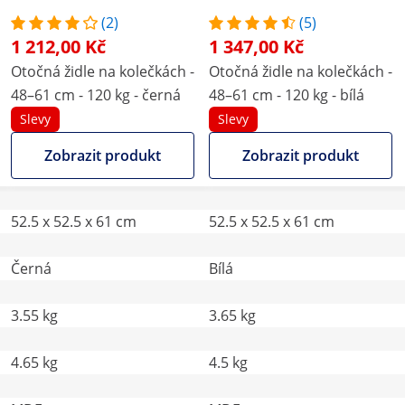
(2)
(5)
1 212,00 Kč
1 347,00 Kč
Otočná židle na kolečkách -
Otočná židle na kolečkách -
48–61 cm - 120 kg - černá
48–61 cm - 120 kg - bílá
Slevy
Slevy
Zobrazit produkt
Zobrazit produkt
52.5 x 52.5 x 61 cm
52.5 x 52.5 x 61 cm
Černá
Bílá
3.55 kg
3.65 kg
4.65 kg
4.5 kg