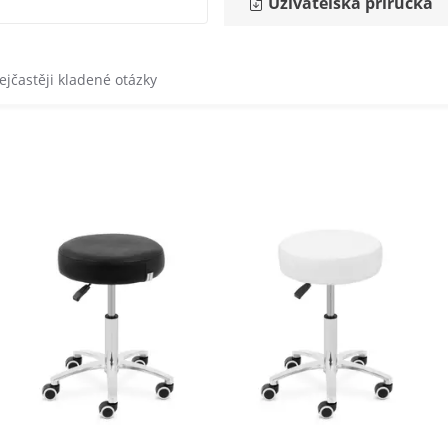
Uživatelská příručka
ejčastěji kladené otázky