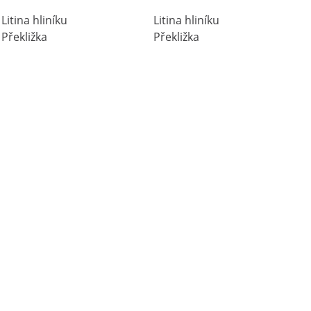
Litina hliníku
Litina hliníku
Překližka
Překližka