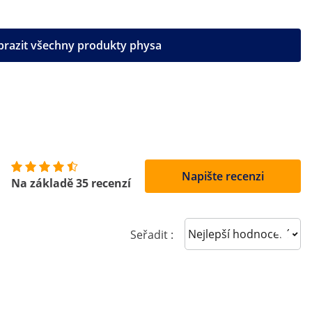
brazit všechny produkty physa
Napište recenzi
Na základě 35 recenzí
Sort reviews
Seřadit :