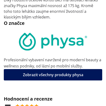
Díky robustní ocelové konstrukci má tetovací lehátko
značky Physa maximální nosnost až 175 kg. Kromě
toho toto lehátko zaujme enormní životností a
klasickým bílým vzhledem.
O značce
Profesionální vybavení navržené pro moderní beauty a
wellness podniky, od lázní po mobilní služby.
Zobrazit všechny produkty physa
Hodnocení a recenze