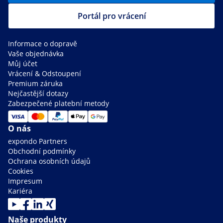
Portál pro vrácení
Informace o dopravě
Vaše objednávka
Můj účet
Vrácení & Odstoupení
Premium záruka
Nejčastější dotazy
Zabezpečené platební metody
O nás
expondo Partners
Obchodní podmínky
Ochrana osobních údajů
Cookies
Impresum
Kariéra
Naše produkty