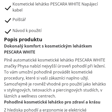
Kosmetické lehátko PESCARA WHITE Napájecí
kabel
Polštář
Návod k použití
Popis produktu
Dokonalý komfort s kosmetickým lehátkem
PESCARA WHITE
Plně automatické kosmetické lehátko PESCARA WHITE
značky Physa nabízí nejvyšší úroveň pohodlí při ležení.
To vám umožní pohodlně provádět kosmetické
procedury, které si vaši zákazníci naplno užijí.
Samozřejmě je rovněž vhodné pro použití jako lehátko
v stylingových, tetovacích a piercingových studiích, v
lázních a wellness centrech.
Pohodlné kosmetické lehátko pro zdraví a krásu
Z hlediska pohodlí a ergonomie je elektrické