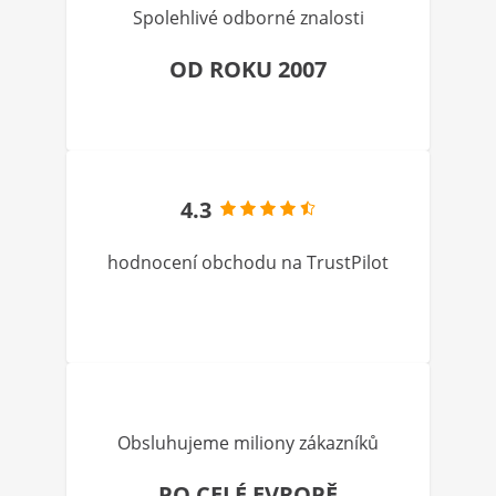
Spolehlivé odborné znalosti
OD ROKU 2007
4.3
hodnocení obchodu na TrustPilot
Obsluhujeme miliony zákazníků
PO CELÉ EVROPĚ