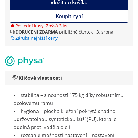
Vložit do košíku
Koupit nyní
Poslední kusy! Zbývá 3 ks.
DORUČENÍ ZDARMA
přibližně čtvrtek 13. srpna
Záruka nejnižší ceny
Klíčové vlastnosti
stabilita – s nosností 175 kg díky robustnímu
ocelovému rámu
hygiena – plocha k ležení pokrytá snadno
udržovatelnou syntetickou kůží (PU), která je
odolná proti vodě a oleji
rozsáhlé možnosti nastavení – nastavení