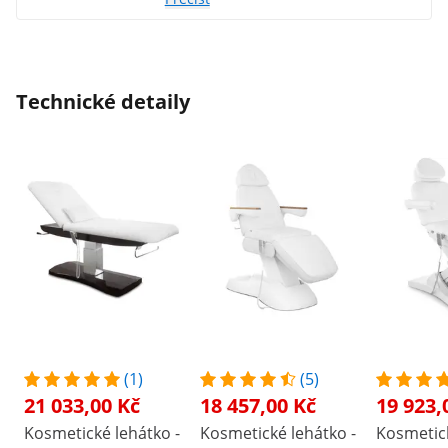
Technické detaily
(1)
(5)
21 033,00 Kč
18 457,00 Kč
19 923,
Kosmetické lehátko -
Kosmetické lehátko -
Kosmetick