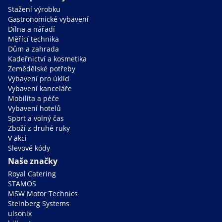
Stažení výrobku
Gastronomické vybavení
Dílna a nářadí
Měřící technika
Dům a zahrada
Kadeřnictví a kosmetika
Zemědělské potřeby
Vybavení pro úklid
Vybavení kanceláře
Mobilita a péče
Vybavení hotelů
Sport a volný čas
Zboží z druhé ruky
V akci
Slevové kódy
Naše značky
Royal Catering
STAMOS
MSW Motor Technics
Steinberg Systems
ulsonix