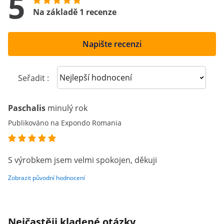
5
Na základě 1 recenze
Napište recenzi
Sort reviews
Seřadit :
Paschalis
minulý rok
Publikováno na Expondo Romania
S výrobkem jsem velmi spokojen, děkuji
Zobrazit původní hodnocení
Nejčastěji kladené otázky