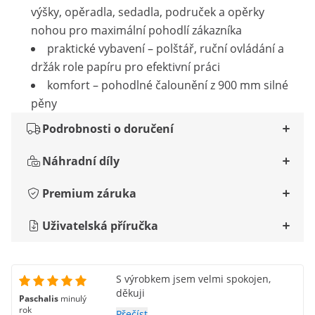
výšky, opěradla, sedadla, područek a opěrky
nohou pro maximální pohodlí zákazníka
praktické vybavení – polštář, ruční ovládání a
držák role papíru pro efektivní práci
komfort – pohodlné čalounění z 900 mm silné
pěny
Podrobnosti o doručení
Náhradní díly
Premium záruka
Uživatelská příručka
S výrobkem jsem velmi spokojen,
děkuji
Paschalis
minulý
rok
Přečíst