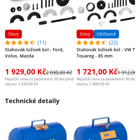
Slevy
Slevy
Oblíbené
(11)
(22)
Stahovák ložisek kol - Ford,
Stahovák ložisek kol - VW T5,
Volvo, Mazda
Touareg - 85 mm
1 929,00 Kč
1 721,00 Kč
2 030,00 Kč
1 912,00 
Nejnižší cena za posledních 30 dní před
Nejnižší cena za posledních 30 dní p
slevou: 2 030,00 Kč
slevou: 1 889,00 Kč
Technické detaily