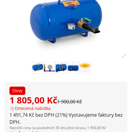
Slevy
1 805,00 Kč
1 900,00 Kč
Omezená nabídka
1 491,74 Kč bez DPH (21%)
Vystavujeme faktury bez
DPH.
Nejnižší cena za posledních 30 dní před slevou: 1 900,00 Kč