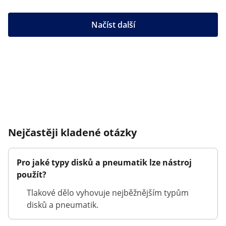
Načíst další
Nejčastěji kladené otázky
Pro jaké typy disků a pneumatik lze nástroj
použít?
Tlakové dělo vyhovuje nejběžnějším typům
disků a pneumatik.