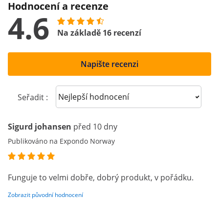
Hodnocení a recenze
4.6
Na základě 16 recenzí
Napište recenzi
Sort reviews
Seřadit :
Sigurd johansen
před 10 dny
Publikováno na Expondo Norway
Funguje to velmi dobře, dobrý produkt, v pořádku.
Zobrazit původní hodnocení