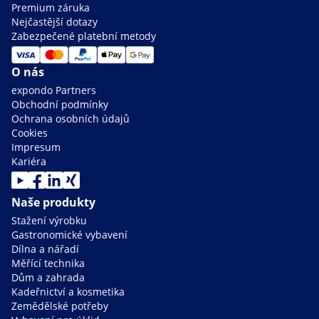
Premium záruka
Nejčastější dotazy
Zabezpečené platební metody
O nás
expondo Partners
Obchodní podmínky
Ochrana osobních údajů
Cookies
Impresum
Kariéra
Naše produkty
Stažení výrobku
Gastronomické vybavení
Dílna a nářadí
Měřící technika
Dům a zahrada
Kadeřnictví a kosmetika
Zemědělské potřeby