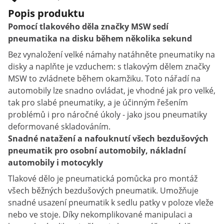
Popis produktu
Pomocí tlakového děla značky MSW sedí
pneumatika na disku během několika sekund
Bez vynaložení velké námahy natáhněte pneumatiky na
disky a naplňte je vzduchem: s tlakovým dělem značky
MSW to zvládnete během okamžiku. Toto nářadí na
automobily lze snadno ovládat, je vhodné jak pro velké,
tak pro slabé pneumatiky, a je účinným řešením
problémů i pro náročné úkoly - jako jsou pneumatiky
deformované skladováním.
Snadné natažení a nafouknutí všech bezdušových
pneumatik pro osobní automobily, nákladní
automobily i motocykly
Tlakové dělo je pneumatická pomůcka pro montáž
všech běžných bezdušových pneumatik. Umožňuje
snadné usazení pneumatik k sedlu patky v poloze vleže
nebo ve stoje. Díky nekomplikované manipulaci a