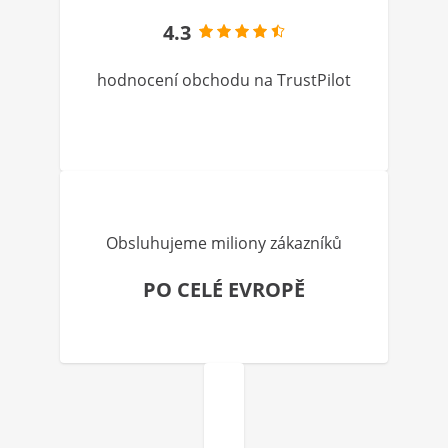
4.3
hodnocení obchodu na TrustPilot
Obsluhujeme miliony zákazníků
PO CELÉ EVROPĚ