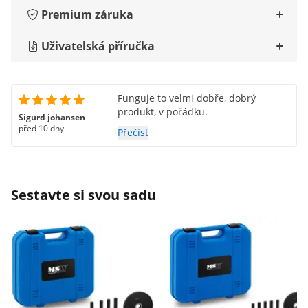
Premium záruka
Uživatelská příručka
Funguje to velmi dobře, dobrý
produkt, v pořádku.
Sigurd johansen
před 10 dny
Přečíst
Sestavte si svou sadu