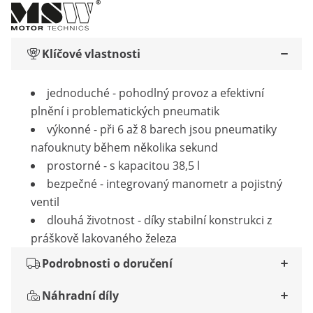
Klíčové vlastnosti
jednoduché - pohodlný provoz a efektivní
plnění i problematických pneumatik
výkonné - při 6 až 8 barech jsou pneumatiky
nafouknuty během několika sekund
prostorné - s kapacitou 38,5 l
bezpečné - integrovaný manometr a pojistný
ventil
dlouhá životnost - díky stabilní konstrukci z
práškově lakovaného železa
Podrobnosti o doručení
Náhradní díly