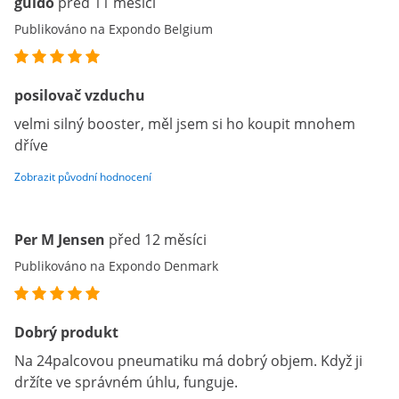
guido
před 11 měsíci
Publikováno na Expondo Belgium
posilovač vzduchu
velmi silný booster, měl jsem si ho koupit mnohem
dříve
Zobrazit původní hodnocení
Per M Jensen
před 12 měsíci
Publikováno na Expondo Denmark
Dobrý produkt
Na 24palcovou pneumatiku má dobrý objem. Když ji
držíte ve správném úhlu, funguje.