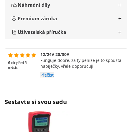
Náhradní díly
Premium záruka
Uživatelská příručka
12/24V 20/30A
Funguje dobře, za ty peníze je to spousta
Geir
před 5
nabíječky, vřele doporučuji.
měsíci
Přečíst
Sestavte si svou sadu