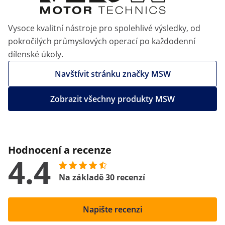
Vysoce kvalitní nástroje pro spolehlivé výsledky, od
pokročilých průmyslových operací po každodenní
dílenské úkoly.
Navštívit stránku značky MSW
Zobrazit všechny produkty MSW
Hodnocení a recenze
4.4
Na základě 30 recenzí
Napište recenzi