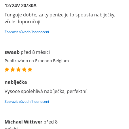
12/24V 20/30A
Funguje dobře, za ty peníze je to spousta nabíječky,
vřele doporučuji.
Zobrazit původní hodnocení
swaab
před 8 měsíci
Publikováno na Expondo Belgium
nabíječka
Vysoce spolehlivá nabíječka, perfektní.
Zobrazit původní hodnocení
Michael Wittwer
před 8
měsíci