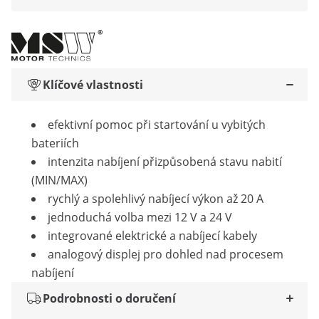
Klíčové vlastnosti
efektivní pomoc při startování u vybitých
bateriích
intenzita nabíjení přizpůsobená stavu nabití
(MIN/MAX)
rychlý a spolehlivý nabíjecí výkon až 20 A
jednoduchá volba mezi 12 V a 24 V
integrované elektrické a nabíjecí kabely
analogový displej pro dohled nad procesem
nabíjení
Podrobnosti o doručení