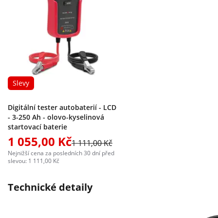
Slevy
Digitální tester autobaterií - LCD
- 3-250 Ah - olovo-kyselinová
startovací baterie
1 055,00 Kč
1 111,00 Kč
Nejnižší cena za posledních 30 dní před
slevou: 1 111,00 Kč
Technické detaily