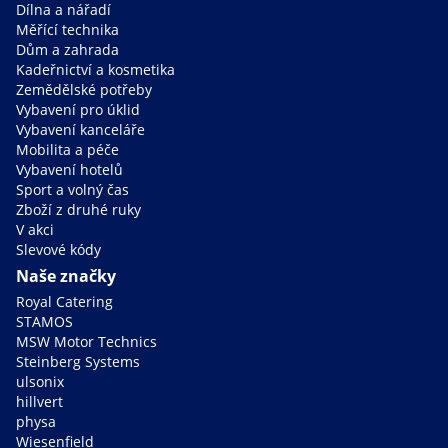
Dílna a nářadí
Měřící technika
Dům a zahrada
Kadeřnictví a kosmetika
Zemědělské potřeby
Vybavení pro úklid
Vybavení kanceláře
Mobilita a péče
Vybavení hotelů
Sport a volný čas
Zboží z druhé ruky
V akci
Slevové kódy
Naše značky
Royal Catering
STAMOS
MSW Motor Technics
Steinberg Systems
ulsonix
hillvert
physa
Wiesenfield