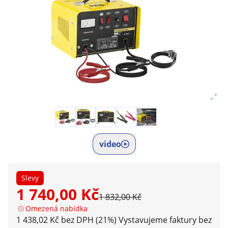
video
Slevy
1 740,00 Kč
1 832,00 Kč
Omezená nabídka
1 438,02 Kč bez DPH (21%)
Vystavujeme faktury bez