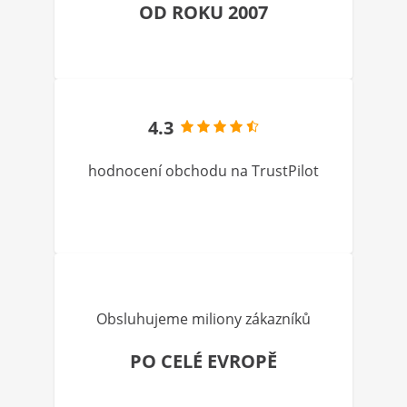
OD ROKU 2007
4.3
hodnocení obchodu na TrustPilot
Obsluhujeme miliony zákazníků
PO CELÉ EVROPĚ