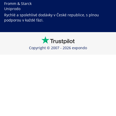
Fromm & Starck
Uniprodo
Rychlé a spolehlivé dodávky v České republice, s plnou
podporou v každé fázi.
Copyright © 2007 - 2026 expondo