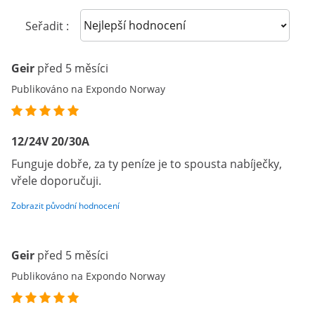
Sort reviews
Seřadit :
Geir
před 5 měsíci
Publikováno na Expondo Norway
12/24V 20/30A
Funguje dobře, za ty peníze je to spousta nabíječky,
vřele doporučuji.
Zobrazit původní hodnocení
Geir
před 5 měsíci
Publikováno na Expondo Norway