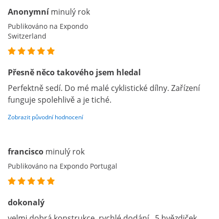
Anonymní
minulý rok
Publikováno na Expondo
Switzerland
Přesně něco takového jsem hledal
Perfektně sedí. Do mé malé cyklistické dílny. Zařízení
funguje spolehlivě a je tiché.
Zobrazit původní hodnocení
francisco
minulý rok
Publikováno na Expondo Portugal
dokonalý
velmi dobrá konstrukce, rychlé dodání.. 5 hvězdiček