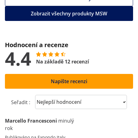
Zobrazit všechny produkty MSW
Hodnocení a recenze
4.4
Na základě 12 recenzí
Napište recenzi
Sort reviews
Seřadit :
Marcello Francesconi
minulý
rok
Publikováno na Expondo Italy