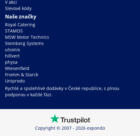
V akci
Slevové kódy
Naše značky
Royal Catering
STAMOS
MSW Motor Technics
Steinberg Systems
ulsonix
hillvert
physa
Wiesenfield
Fromm & Starck
Uniprodo
Rychlé a spolehlivé dodávky v České republice, s plnou
podporou v každé fázi.
Copyright © 2007 - 2026 expondo