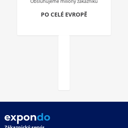
Obsluhujeme miliony zákazníků
PO CELÉ EVROPĚ
Zákaznický servis