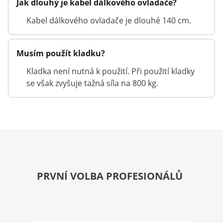
Jak dlouhý je kabel dálkového ovladače?
Kabel dálkového ovladače je dlouhé 140 cm.
Musím použít kladku?
Kladka není nutná k použití. Při použití kladky
se však zvyšuje tažná síla na 800 kg.
PRVNÍ VOLBA PROFESIONÁLŮ