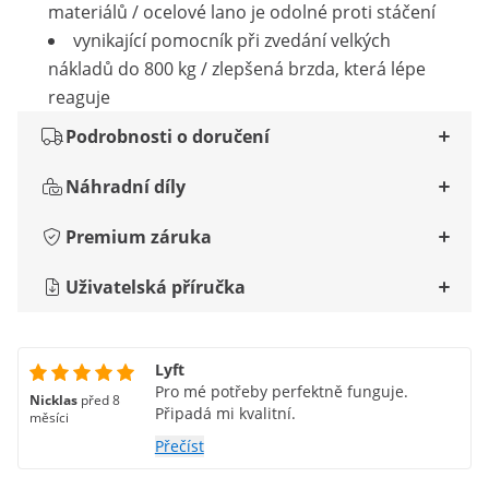
materiálů / ocelové lano je odolné proti stáčení
vynikající pomocník při zvedání velkých
nákladů do 800 kg / zlepšená brzda, která lépe
reaguje
Podrobnosti o doručení
Náhradní díly
Premium záruka
Uživatelská příručka
Lyft
Pro mé potřeby perfektně funguje.
Nicklas
před 8
Připadá mi kvalitní.
měsíci
Přečíst