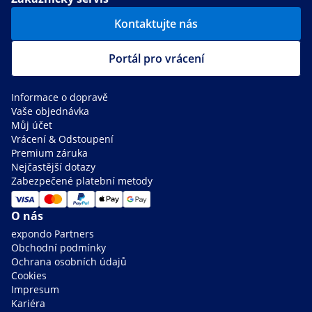
Kontaktujte nás
Portál pro vrácení
Informace o dopravě
Vaše objednávka
Můj účet
Vrácení & Odstoupení
Premium záruka
Nejčastější dotazy
Zabezpečené platební metody
O nás
expondo Partners
Obchodní podmínky
Ochrana osobních údajů
Cookies
Impresum
Kariéra