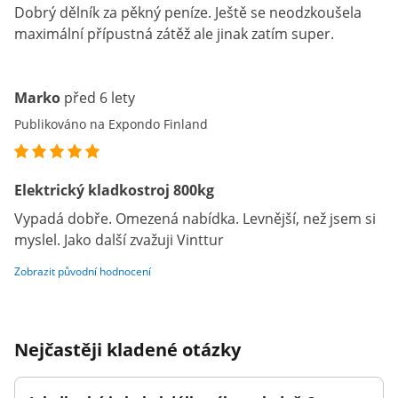
Dobrý dělník za pěkný peníze. Ještě se neodzkoušela
maximální přípustná zátěž ale jinak zatím super.
Marko
před 6 lety
Publikováno na Expondo Finland
Elektrický kladkostroj 800kg
Vypadá dobře. Omezená nabídka. Levnější, než jsem si
myslel. Jako další zvažuji Vinttur
Zobrazit původní hodnocení
Nejčastěji kladené otázky