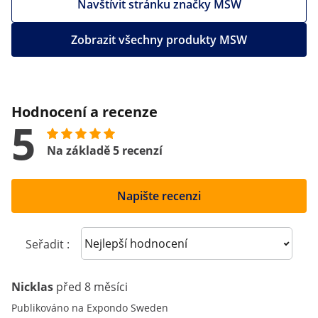
Navštívit stránku značky MSW
Zobrazit všechny produkty MSW
Hodnocení a recenze
5
Na základě 5 recenzí
Napište recenzi
Sort reviews
Seřadit :
Nicklas
před 8 měsíci
Publikováno na Expondo Sweden