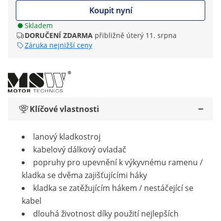
Koupit nyní
Skladem
DORUČENÍ ZDARMA
přibližně úterý 11. srpna
Záruka nejnižší ceny
Klíčové vlastnosti
lanový kladkostroj
kabelový dálkový ovladač
popruhy pro upevnění k výkyvnému ramenu /
kladka se dvěma zajišťujícími háky
kladka se zatěžujícím hákem / nestáčející se
kabel
dlouhá životnost díky použití nejlepších