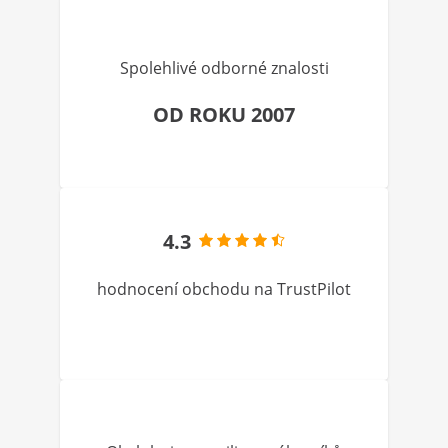
Spolehlivé odborné znalosti
OD ROKU 2007
4.3
hodnocení obchodu na TrustPilot