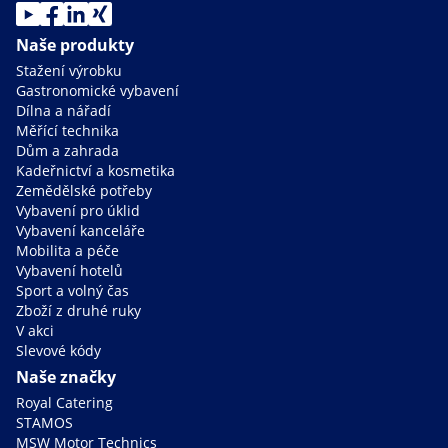
Naše produkty
Stažení výrobku
Gastronomické vybavení
Dílna a nářadí
Měřící technika
Dům a zahrada
Kadeřnictví a kosmetika
Zemědělské potřeby
Vybavení pro úklid
Vybavení kanceláře
Mobilita a péče
Vybavení hotelů
Sport a volný čas
Zboží z druhé ruky
V akci
Slevové kódy
Naše značky
Royal Catering
STAMOS
MSW Motor Technics