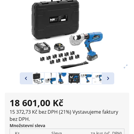
18 601,00 Kč
15 372,73 Kč bez DPH (21%)
Vystavujeme faktury
bez DPH.
Množstevní sleva
Ks
Sleva
za kus (vč. DPH)