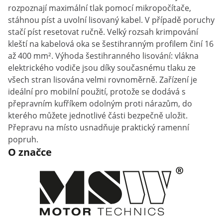
rozpoznají maximální tlak pomocí mikropočítače,
stáhnou píst a uvolní lisovaný kabel. V případě poruchy
stačí píst resetovat ručně. Velký rozsah krimpování
kleští na kabelová oka se šestihranným profilem činí 16
až 400 mm². Výhoda šestihranného lisování: vlákna
elektrického vodiče jsou díky současnému tlaku ze
všech stran lisována velmi rovnoměrně. Zařízení je
ideální pro mobilní použití, protože se dodává s
přepravním kufříkem odolným proti nárazům, do
kterého můžete jednotlivé části bezpečně uložit.
Přepravu na místo usnadňuje praktický ramenní
popruh.
O značce