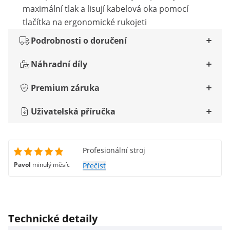
maximální tlak a lisují kabelová oka pomocí
tlačítka na ergonomické rukojeti
Podrobnosti o doručení
Náhradní díly
Premium záruka
Uživatelská příručka
Profesionální stroj
Pavol
minulý měsíc
Přečíst
Technické detaily