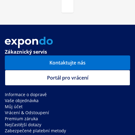
Zákaznický servis
Kontaktujte nás
Portál pro vrácení
Informace o dopravě
Vaše objednávka
Můj účet
Vrácení & Odstoupení
Premium záruka
Nejčastější dotazy
Zabezpečené platební metody