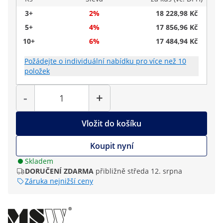
3+
2%
18 228,98 Kč
5+
4%
17 856,96 Kč
10+
6%
17 484,94 Kč
Požádejte o individuální nabídku pro více než 10
položek
Počet
-
+
Vložit do košíku
Koupit nyní
Skladem
DORUČENÍ ZDARMA
přibližně středa 12. srpna
Záruka nejnižší ceny