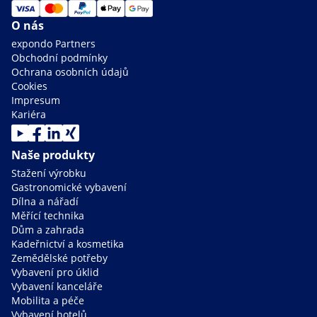
O nás
expondo Partners
Obchodní podmínky
Ochrana osobních údajů
Cookies
Impresum
Kariéra
Naše produkty
Stažení výrobku
Gastronomické vybavení
Dílna a nářadí
Měřící technika
Dům a zahrada
Kadeřnictví a kosmetika
Zemědělské potřeby
Vybavení pro úklid
Vybavení kanceláře
Mobilita a péče
Vybavení hotelů