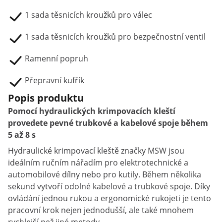
1 sada těsnicích kroužků pro válec
1 sada těsnicích kroužků pro bezpečnostní ventil
Ramenní popruh
Přepravní kufřík
Popis produktu
Pomocí hydraulických krimpovacích kleští
provedete pevné trubkové a kabelové spoje během
5 až 8 s
Hydraulické krimpovací kleště značky MSW jsou
ideálním ručním nářadím pro elektrotechnické a
automobilové dílny nebo pro kutily. Během několika
sekund vytvoří odolné kabelové a trubkové spoje. Díky
ovládání jednou rukou a ergonomické rukojeti je tento
pracovní krok nejen jednodušší, ale také mnohem