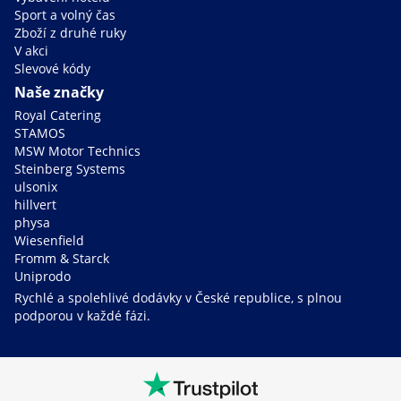
Sport a volný čas
Zboží z druhé ruky
V akci
Slevové kódy
Naše značky
Royal Catering
STAMOS
MSW Motor Technics
Steinberg Systems
ulsonix
hillvert
physa
Wiesenfield
Fromm & Starck
Uniprodo
Rychlé a spolehlivé dodávky v České republice, s plnou
podporou v každé fázi.