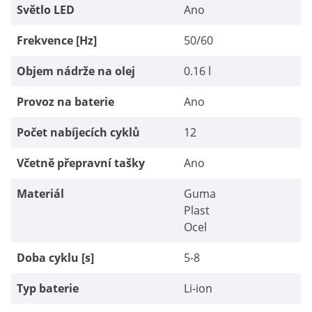
Světlo LED
Ano
Frekvence [Hz]
50/60
Objem nádrže na olej
0.16 l
Provoz na baterie
Ano
Počet nabíjecích cyklů
12
Včetně přepravní tašky
Ano
Materiál
Guma
Plast
Ocel
Doba cyklu [s]
5-8
Typ baterie
Li-ion