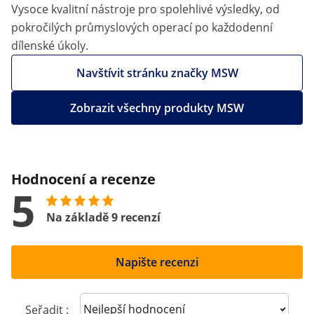
Vysoce kvalitní nástroje pro spolehlivé výsledky, od
pokročilých průmyslových operací po každodenní
dílenské úkoly.
Navštívit stránku značky MSW
Zobrazit všechny produkty MSW
Hodnocení a recenze
5
Na základě 9 recenzí
Napište recenzi
Sort reviews
Seřadit :