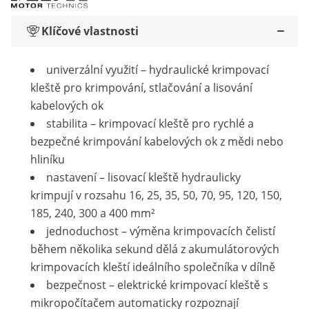
Klíčové vlastnosti
univerzální využití – hydraulické krimpovací
kleště pro krimpování, stlačování a lisování
kabelových ok
stabilita – krimpovací kleště pro rychlé a
bezpečné krimpování kabelových ok z mědi nebo
hliníku
nastavení – lisovací kleště hydraulicky
krimpují v rozsahu 16, 25, 35, 50, 70, 95, 120, 150,
185, 240, 300 a 400 mm²
jednoduchost – výměna krimpovacích čelistí
během několika sekund dělá z akumulátorových
krimpovacích kleští ideálního společníka v dílně
bezpečnost – elektrické krimpovací kleště s
mikropočítačem automaticky rozpoznají