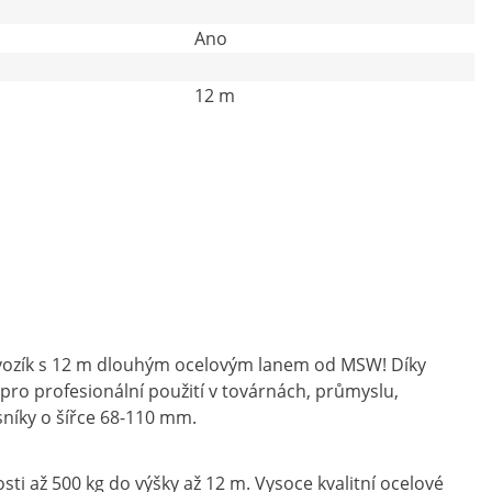
Ano
12 m
 vozík s 12 m dlouhým ocelovým lanem od MSW! Díky
ro profesionální použití v továrnách, průmyslu,
sníky o šířce 68-110 mm.
 až 500 kg do výšky až 12 m. Vysoce kvalitní ocelové