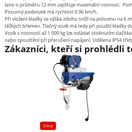
lano o průměru 12 mm zajišťuje maximální nosnost. Pom
Posuvný podvozek má rychlost 0.96 km/h.
Při vložení kladky se výška zdvihu sníží na polovinu na 
těžkých břemen. Tlačný vozík má tedy při použití kladky 
Vozík s nosností až 1 000 kg lze ovládat stisknutím tlač
nebo spouštění při přerušení napájení. Udělena IP54 třídy 
Zákazníci, kteří si prohlédli 
Slevy