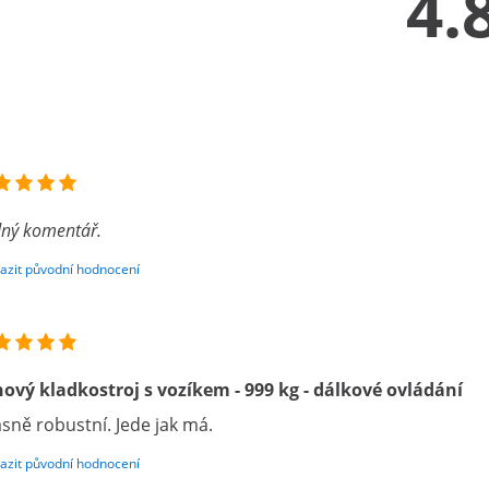
4.
ný komentář.
azit původní hodnocení
ový kladkostroj s vozíkem - 999 kg - dálkové ovládání
sně robustní. Jede jak má.
azit původní hodnocení