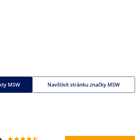
ukty MSW
Navštívit stránku značky MSW