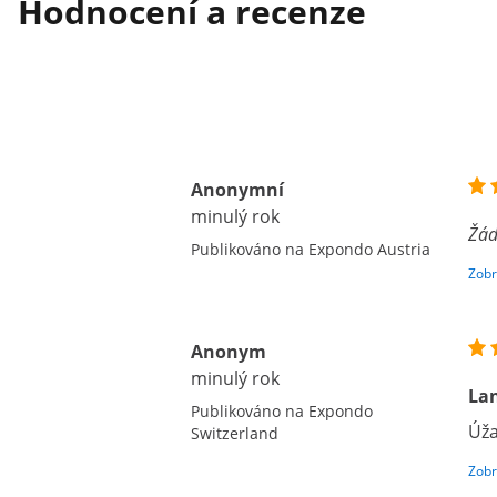
Hodnocení a recenze
Anonymní
minulý rok
Žád
Publikováno na Expondo Austria
Zobr
Anonym
minulý rok
Lan
Publikováno na Expondo
Úža
Switzerland
Zobr