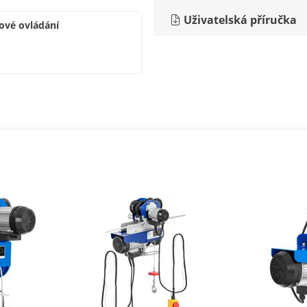
Uživatelská příručka
kové ovládání