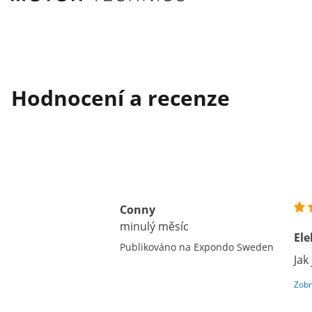
Hodnocení a recenze
Conny
minulý měsíc
Ele
Publikováno na Expondo Sweden
Jak
Zobr