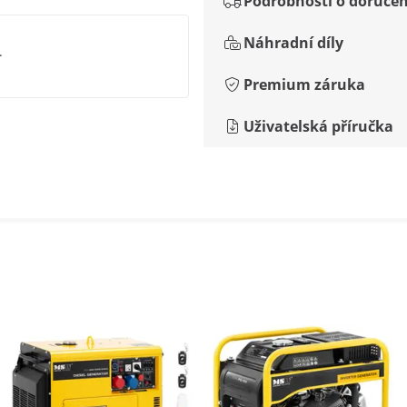
Podrobnosti o doručen
Náhradní díly
.
Premium záruka
Uživatelská příručka