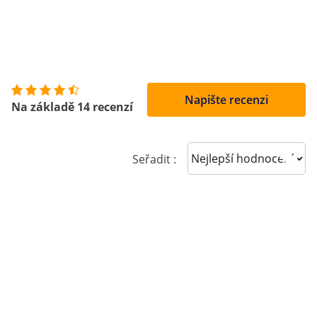
Napište recenzi
Na základě 14 recenzí
Sort reviews
Seřadit :