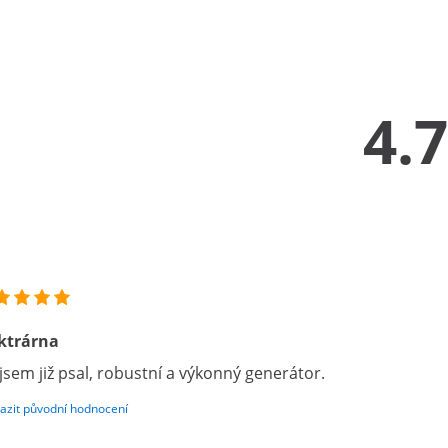
4.7
ktrárna
 jsem již psal, robustní a výkonný generátor.
azit původní hodnocení