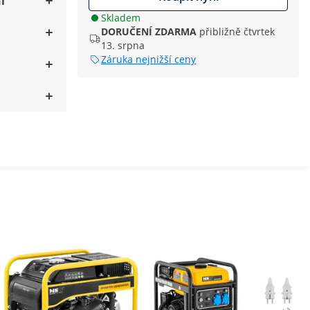
í
Skladem
DORUČENÍ ZDARMA
přibližně čtvrtek
13. srpna
Záruka nejnižší ceny