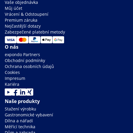
Vaše objednávka
Můj účet
Vrácení & Odstoupení
Premium záruka
Nejčastější dotazy
Zabezpečené platební metody
O nás
expondo Partners
Obchodní podmínky
Ochrana osobních údajů
Cookies
Impresum
Kariéra
Naše produkty
Stažení výrobku
Gastronomické vybavení
Dílna a nářadí
Měřící technika
Dům a zahrada