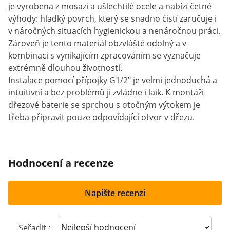
je vyrobena z mosazi a ušlechtilé ocele a nabízí četné
výhody: hladký povrch, který se snadno čistí zaručuje i
v náročných situacích hygienickou a nenáročnou práci.
Zároveň je tento materiál obzvláště odolný a v
kombinaci s vynikajícím zpracováním se vyznačuje
extrémně dlouhou životností.
Instalace pomocí přípojky G1/2" je velmi jednoduchá a
intuitivní a bez problémů ji zvládne i laik. K montáži
dřezové baterie se sprchou s otočným výtokem je
třeba připravit pouze odpovídající otvor v dřezu.
Hodnocení a recenze
Napište recenzi
Sort reviews
Seřadit :