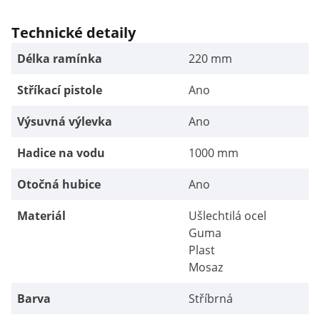
Technické detaily
Délka ramínka
220 mm
Stříkací pistole
Ano
Výsuvná výlevka
Ano
Hadice na vodu
1000 mm
Otočná hubice
Ano
Materiál
Ušlechtilá ocel
Guma
Plast
Mosaz
Barva
Stříbrná