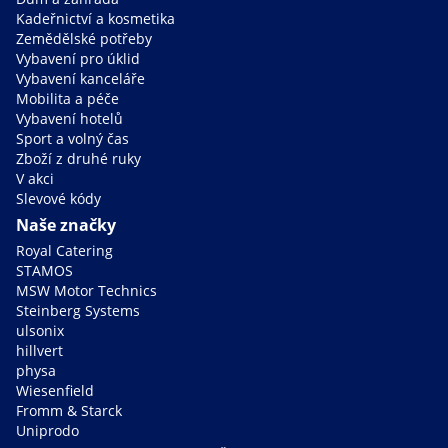
Kadeřnictví a kosmetika
Zemědělské potřeby
Vybavení pro úklid
Vybavení kanceláře
Mobilita a péče
Vybavení hotelů
Sport a volný čas
Zboží z druhé ruky
V akci
Slevové kódy
Naše značky
Royal Catering
STAMOS
MSW Motor Technics
Steinberg Systems
ulsonix
hillvert
physa
Wiesenfield
Fromm & Starck
Uniprodo