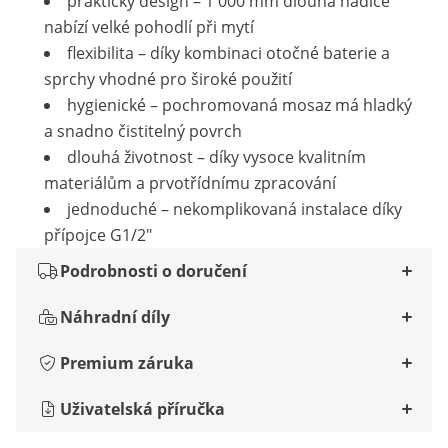
praktický design – 1 000 mm dlouhá hadice
nabízí velké pohodlí při mytí
flexibilita – díky kombinaci otočné baterie a
sprchy vhodné pro široké použití
hygienické – pochromovaná mosaz má hladký
a snadno čistitelný povrch
dlouhá životnost – díky vysoce kvalitním
materiálům a prvotřídnímu zpracování
jednoduché – nekomplikovaná instalace díky
přípojce G1/2"
Podrobnosti o doručení
Náhradní díly
Premium záruka
Uživatelská příručka