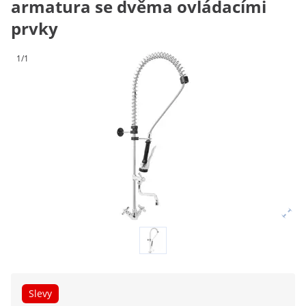
armatura se dvěma ovládacími
prvky
1/1
Slevy