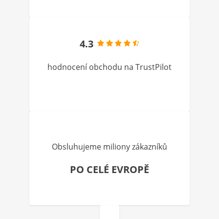
4.3
hodnocení obchodu na TrustPilot
Obsluhujeme miliony zákazníků
PO CELÉ EVROPĚ