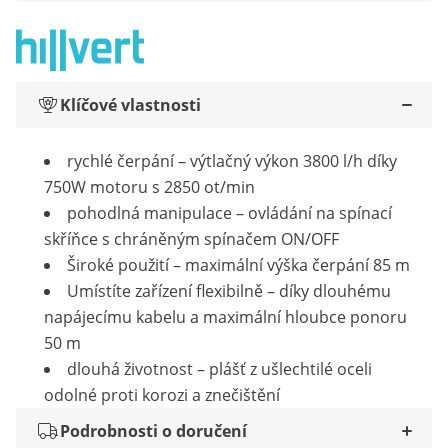
Klíčové vlastnosti
rychlé čerpání – výtlačný výkon 3800 l/h díky
750W motoru s 2850 ot/min
pohodlná manipulace – ovládání na spínací
skříňce s chráněným spínačem ON/OFF
Široké použití – maximální výška čerpání 85 m
Umístíte zařízení flexibilně – díky dlouhému
napájecímu kabelu a maximální hloubce ponoru
50 m
dlouhá životnost – plášť z ušlechtilé oceli
odolné proti korozi a znečištění
Podrobnosti o doručení