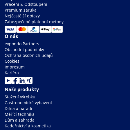
Vrácení & Odstoupení
Premium záruka
Nejčastější dotazy
Zabezpečené platební metody
O nás
expondo Partners
Obchodní podmínky
Ochrana osobních údajů
Cookies
Impresum
Kariéra
Naše produkty
Stažení výrobku
Gastronomické vybavení
Dílna a nářadí
Měřící technika
Dům a zahrada
Kadeřnictví a kosmetika