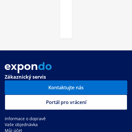
Zákaznický servis
Kontaktujte nás
Portál pro vrácení
Informace o dopravě
Vaše objednávka
Můj účet