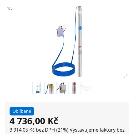
1/5
Oblíbené
4 736,00 Kč
3 914,05 Kč bez DPH (21%)
Vystavujeme faktury bez