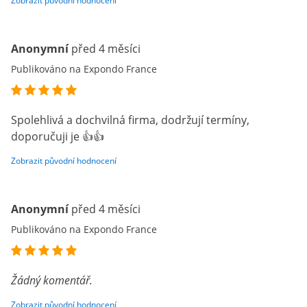
Zobrazit původní hodnocení
Anonymní
před 4 měsíci
Publikováno na Expondo France
Spolehlivá a dochvilná firma, dodržují termíny,
doporučuji je 👍👍
Zobrazit původní hodnocení
Anonymní
před 4 měsíci
Publikováno na Expondo France
Žádný komentář.
Zobrazit původní hodnocení