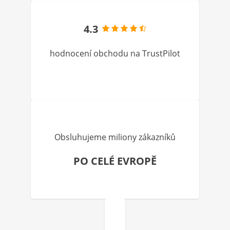
4.3
hodnocení obchodu na TrustPilot
Obsluhujeme miliony zákazníků
PO CELÉ EVROPĚ