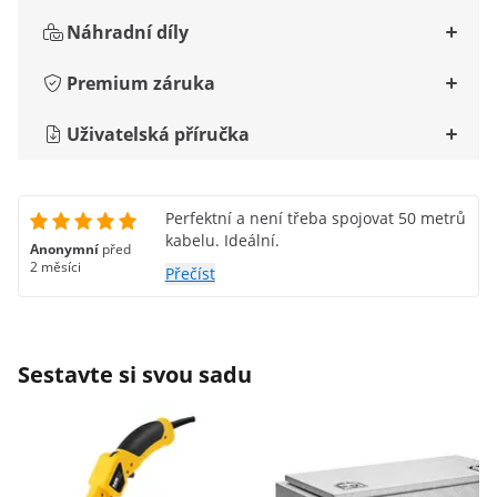
Náhradní díly
Premium záruka
Uživatelská příručka
Perfektní a není třeba spojovat 50 metrů
kabelu. Ideální.
Anonymní
před
2 měsíci
Přečíst
Sestavte si svou sadu