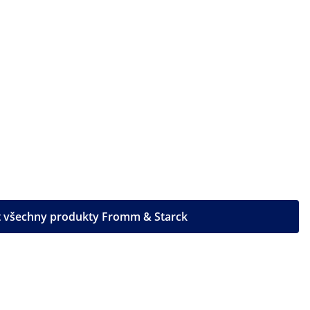
t všechny produkty Fromm & Starck