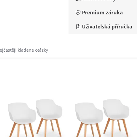
Premium záruka
Uživatelská příručka
ejčastěji kladené otázky