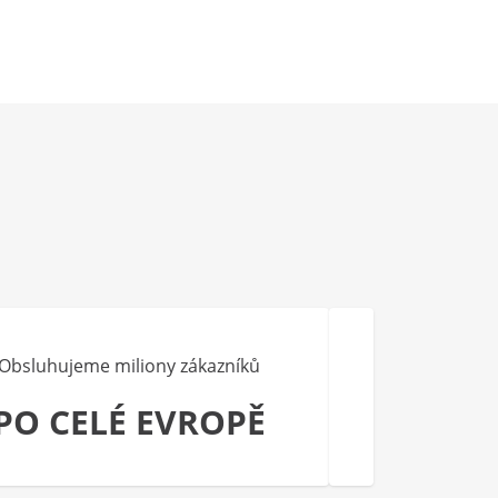
Obsluhujeme miliony zákazníků
PO CELÉ EVROPĚ