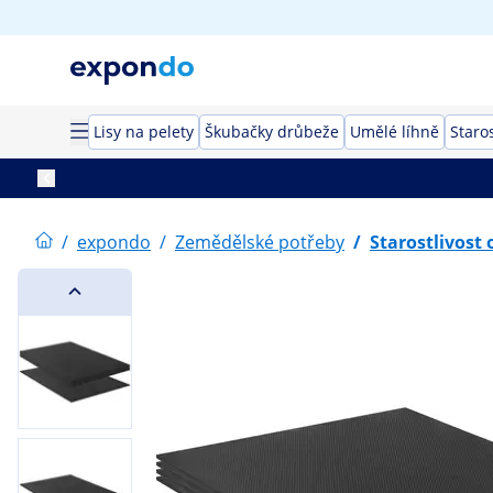
Lisy na pelety
Škubačky drůbeže
Umělé líhně
Staros
/
expondo
/
Zemědělské potřeby
/
Starostlivost 