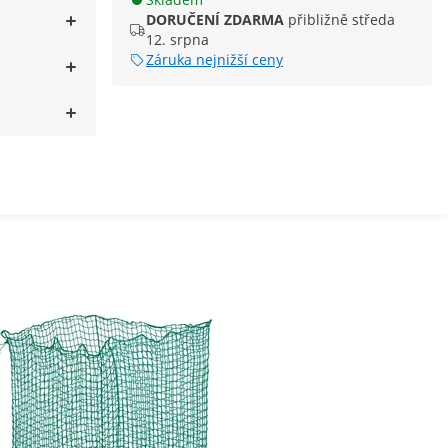
DORUČENÍ ZDARMA
přibližně středa
12. srpna
Záruka nejnižší ceny