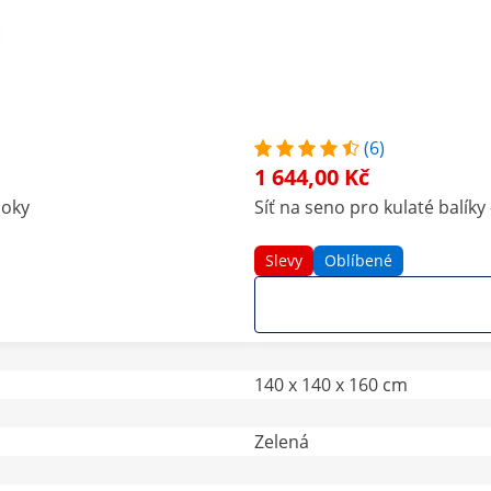
(6)
1 644,00 Kč
 oky
Síť na seno pro kulaté balíky
Slevy
Oblíbené
140 x 140 x 160 cm
Zelená