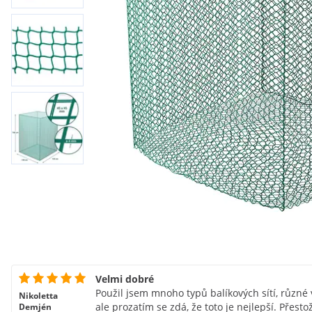
Velmi dobré
Použil jsem mnoho typů balíkových sítí, různé v
Nikoletta
ale prozatím se zdá, že toto je nejlepší. Přes
Demjén