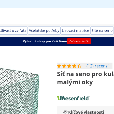
tlivost o zvířata
Včelařské potřeby
Lisovací matrice
Sítě na seno
Výhodné slevy pro Vaši firmu
Začněte šetřit
(12) recenzí
Síť na seno pro kula
malými oky
Klíčové vlastnosti