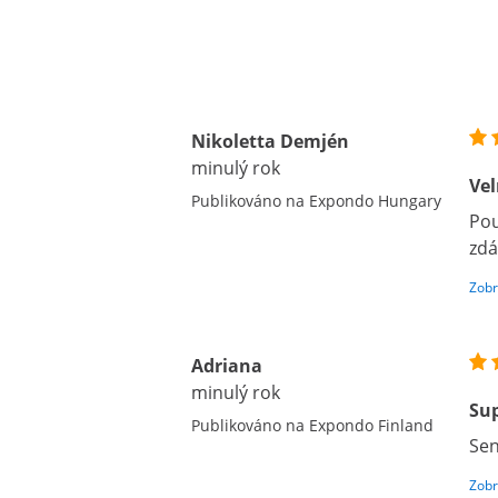
Nikoletta Demjén
minulý rok
Vel
Publikováno na Expondo Hungary
Pou
zdá
Zobr
Adriana
minulý rok
Sup
Publikováno na Expondo Finland
Sen
Zobr