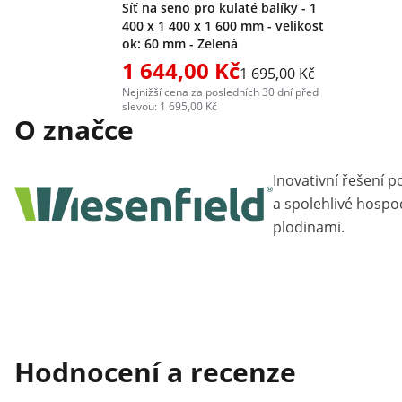
Síť na seno pro kulaté balíky - 1
400 x 1 400 x 1 600 mm - velikost
ok: 60 mm - Zelená
1 644,00 Kč
1 695,00 Kč
Nejnižší cena za posledních 30 dní před
slevou: 1 695,00 Kč
O značce
Inovativní řešení po
a spolehlivé hospo
plodinami.
Hodnocení a recenze