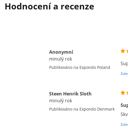
Hodnocení a recenze
Anonymní
minulý rok
Su
Publikováno na Expondo Poland
Zobr
Steen Henrik Sloth
minulý rok
Su
Publikováno na Expondo Denmark
Skv
Zobr