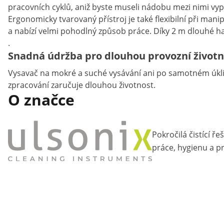
pracovních cyklů, aniž byste museli nádobu mezi nimi vy
Ergonomicky tvarovaný přístroj je také flexibilní při man
a nabízí velmi pohodlný způsob práce. Díky 2 m dlouhé had
.
Snadná údržba pro dlouhou provozní životn
Vysavač na mokré a suché vysávání ani po samotném úklidu
zpracování zaručuje dlouhou životnost.
O značce
Pokročilá čistící ře
práce, hygienu a pr