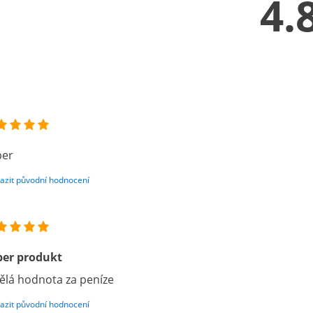
4.
per
azit původní hodnocení
per produkt
ělá hodnota za peníze
azit původní hodnocení