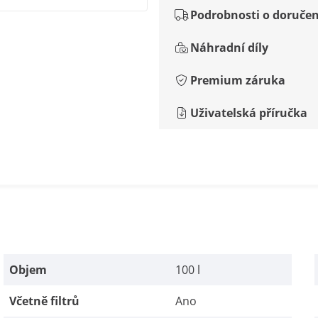
Podrobnosti o doručen
Náhradní díly
Premium záruka
Uživatelská příručka
Objem
100 l
Včetně filtrů
Ano