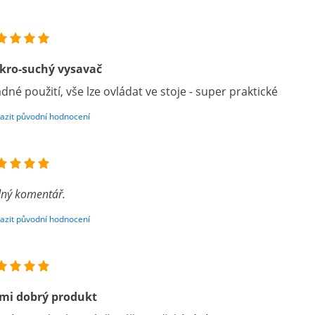
kro-suchý vysavač
dné použití, vše lze ovládat ve stoje - super praktické
azit původní hodnocení
ný komentář.
azit původní hodnocení
mi dobrý produkt