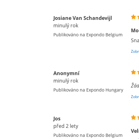
Josiane Van Schandevijl
minulý rok
Mo
Publikováno na Expondo Belgium
Sna
Zobr
Anonymní
minulý rok
Žád
Publikováno na Expondo Hungary
Zobr
Jos
před 2 lety
Vel
Publikováno na Expondo Belgium