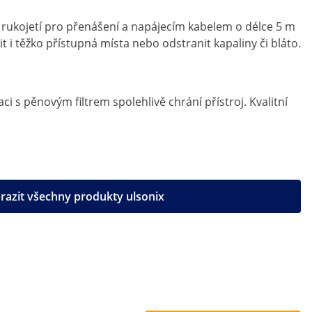
y, rukojetí pro přenášení a napájecím kabelem o délce 5 m
 i těžko přístupná místa nebo odstranit kapaliny či bláto.
s pěnovým filtrem spolehlivě chrání přístroj. Kvalitní
razit všechny produkty ulsonix