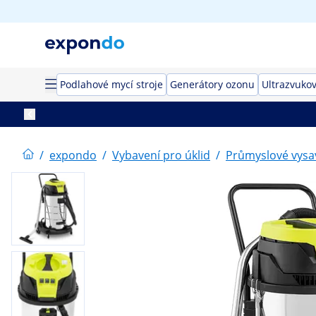
Podlahové mycí stroje
Generátory ozonu
Ultrazvukov
/
expondo
/
Vybavení pro úklid
/
Průmyslové vysa