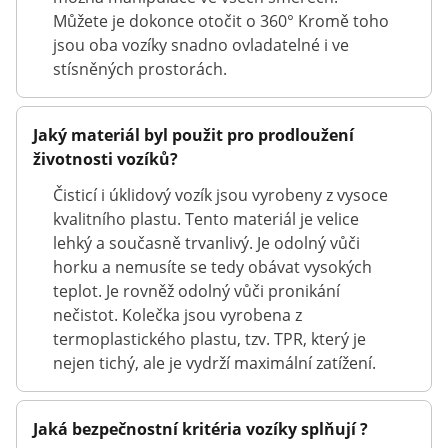
Můžete je dokonce otočit o 360° Kromě toho
jsou oba vozíky snadno ovladatelné i ve
stísněných prostorách.
Jaký materiál byl použit pro prodloužení
životnosti vozíků?
Čisticí i úklidový vozík jsou vyrobeny z vysoce
kvalitního plastu. Tento materiál je velice
lehký a současně trvanlivý. Je odolný vůči
horku a nemusíte se tedy obávat vysokých
teplot. Je rovněž odolný vůči pronikání
nečistot. Kolečka jsou vyrobena z
termoplastického plastu, tzv. TPR, který je
nejen tichý, ale je vydrží maximální zatížení.
Jaká bezpečnostní kritéria vozíky splňují ?