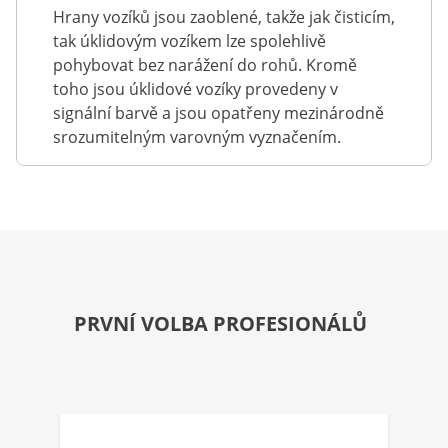
Hrany vozíků jsou zaoblené, takže jak čisticím,
tak úklidovým vozíkem lze spolehlivě
pohybovat bez narážení do rohů. Kromě
toho jsou úklidové vozíky provedeny v
signální barvě a jsou opatřeny mezinárodně
srozumitelným varovným vyznačením.
PRVNÍ VOLBA PROFESIONÁLŮ