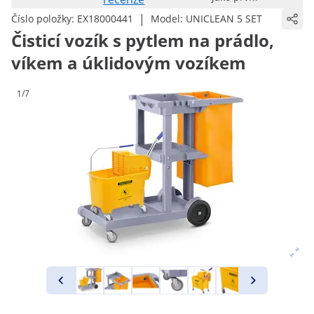
|
Číslo položky:
EX18000441
Model:
UNICLEAN 5 SET
Čisticí vozík s pytlem na prádlo,
víkem a úklidovým vozíkem
1/7