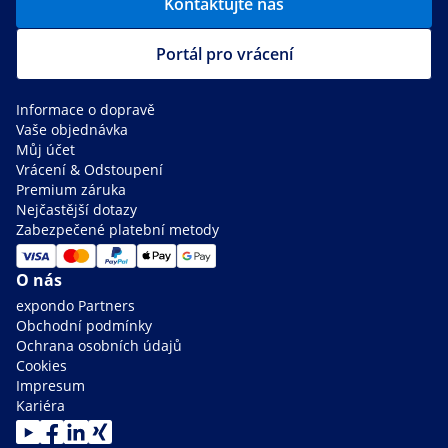
Kontaktujte nás
Portál pro vrácení
Informace o dopravě
Vaše objednávka
Můj účet
Vrácení & Odstoupení
Premium záruka
Nejčastější dotazy
Zabezpečené platební metody
O nás
expondo Partners
Obchodní podmínky
Ochrana osobních údajů
Cookies
Impresum
Kariéra