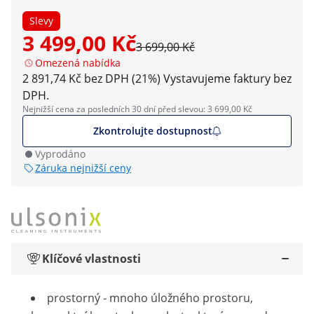
Slevy
3 499,00 Kč
3 699,00 Kč
Omezená nabídka
2 891,74 Kč bez DPH (21%)
Vystavujeme faktury bez
DPH.
Nejnižší cena za posledních 30 dní před slevou: 3 699,00 Kč
Zkontrolujte dostupnost
Vyprodáno
Záruka nejnižší ceny
Klíčové vlastnosti
prostorný - mnoho úložného prostoru,