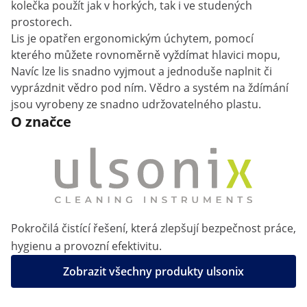
kolečka použít jak v horkých, tak i ve studených
prostorech.
Lis je opatřen ergonomickým úchytem, pomocí
kterého můžete rovnoměrně vyždímat hlavici mopu,
Navíc lze lis snadno vyjmout a jednoduše naplnit či
vyprázdnit vědro pod ním. Vědro a systém na ždímání
jsou vyrobeny ze snadno udržovatelného plastu.
O značce
Pokročilá čistící řešení, která zlepšují bezpečnost práce,
hygienu a provozní efektivitu.
Zobrazit všechny produkty ulsonix