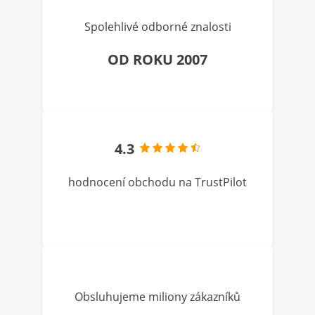
Spolehlivé odborné znalosti
OD ROKU 2007
4.3
hodnocení obchodu na TrustPilot
Obsluhujeme miliony zákazníků