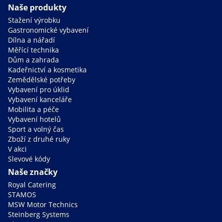
Naše produkty
Stažení výrobku
Gastronomické vybavení
Dílna a nářadí
Měřící technika
Dům a zahrada
Kadeřnictví a kosmetika
Zemědělské potřeby
Vybavení pro úklid
Vybavení kanceláře
Mobilita a péče
Vybavení hotelů
Sport a volný čas
Zboží z druhé ruky
V akci
Slevové kódy
Naše značky
Royal Catering
STAMOS
MSW Motor Technics
Steinberg Systems