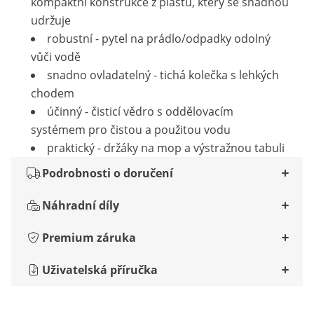
kompaktní konstrukce z plastu, který se snadnou
udržuje
robustní - pytel na prádlo/odpadky odolný
vůči vodě
snadno ovladatelný - tichá kolečka s lehkých
chodem
účinný - čisticí vědro s oddělovacím
systémem pro čistou a použitou vodu
praktický - držáky na mop a výstražnou tabuli
Podrobnosti o doručení
Náhradní díly
Premium záruka
Uživatelská příručka