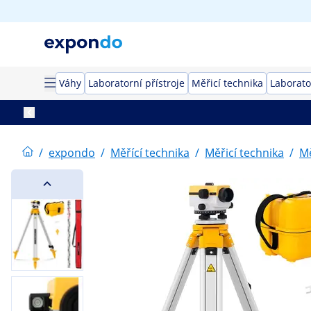
Váhy
Laboratorní přístroje
Měřicí technika
Laborato
/
expondo
/
Měřící technika
/
Měřicí technika
/
Mě