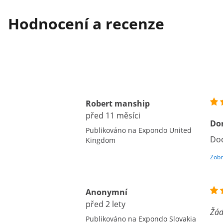
Hodnocení a recenze
Robert manship
před 11 měsíci
Do
Publikováno na Expondo United
Dod
Kingdom
Zobr
Anonymní
před 2 lety
Žád
Publikováno na Expondo Slovakia