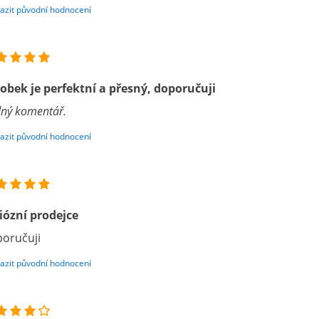
azit původní hodnocení
obek je perfektní a přesný, doporučuji
ný komentář.
azit původní hodnocení
iózní prodejce
oručuji
azit původní hodnocení