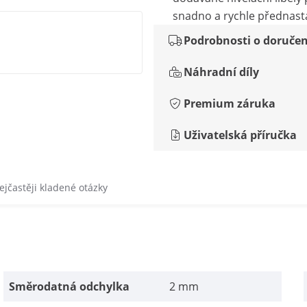
snadno a rychle přednast
Podrobnosti o doručen
Náhradní díly
Premium záruka
Uživatelská příručka
ejčastěji kladené otázky
Směrodatná odchylka
2 mm