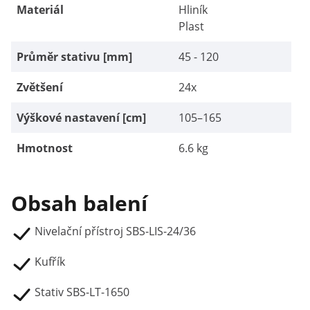
Materiál
Hliník
Plast
Průměr stativu [mm]
45 - 120
Zvětšení
24x
Výškové nastavení [cm]
105–165
Hmotnost
6.6 kg
Obsah balení
Nivelační přístroj SBS-LIS-24/36
Kufřík
Stativ SBS-LT-1650