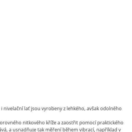
 i nivelační lať jsou vyrobeny z lehkého, avšak odolného
orovného nitkového kříže a zaostřit pomocí praktického
ává, a usnadňuje tak měření během vibrací, například v