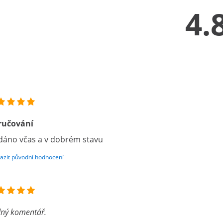
4.
ručování
áno včas a v dobrém stavu
azit původní hodnocení
ný komentář.