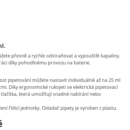
l.
ete přesně a rychle odstraňovat a vypouštět kapaliny.
 práci díky pohodlnému provozu na baterie.
ost pipetování můžete nastavit individuálně až na 25 ml
mi. Díky ergonomické rukojeti se elektrická pipetovací
 tlačítka, která umožňují snadné nabírání nebo
í řídicí jednotky. Ovladač pipety je vyroben z plastu.
é