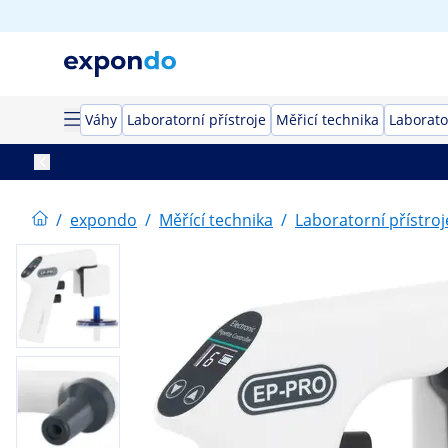
Váhy
Laboratorní přístroje
Měřicí technika
Laborato
/
expondo
/
Měřící technika
/
Laboratorní přístroj