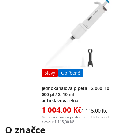
Slevy
Oblíbené
Jednokanálová pipeta - 2 000–10
000 μl / 2–10 ml -
autoklávovatelná
1 004,00 Kč
1 115,00 Kč
Nejnižší cena za posledních 30 dní před
slevou: 1 115,00 Kč
O značce