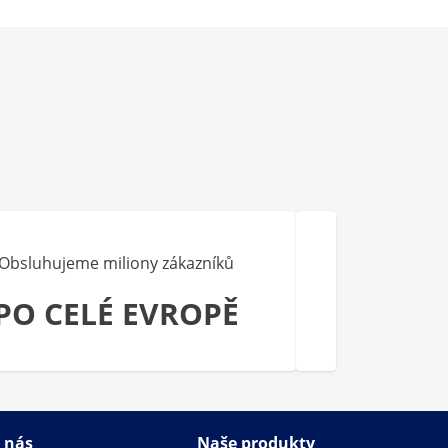
Obsluhujeme miliony zákazníků
PO CELÉ EVROPĚ
 nás
Naše produkty