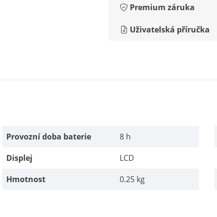
Premium záruka
Uživatelská příručka
Provozní doba baterie
8 h
Displej
LCD
Hmotnost
0.25 kg