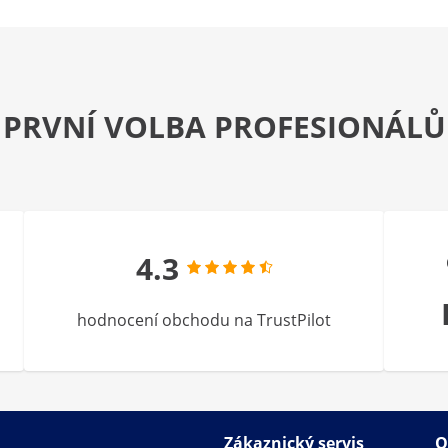
PRVNÍ VOLBA PROFESIONÁLŮ
4.3
hodnocení obchodu na TrustPilot
Zákaznický servis
O