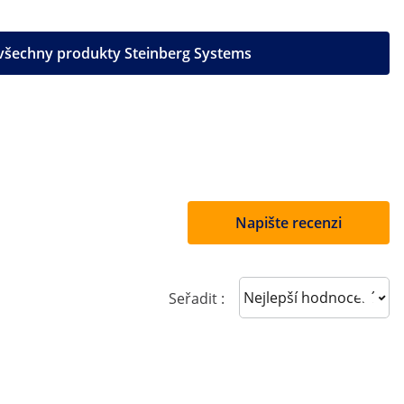
 všechny produkty Steinberg Systems
Napište recenzi
Sort reviews
Seřadit :