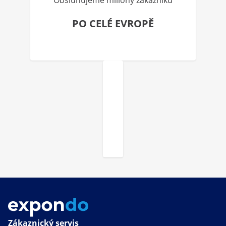
Obsluhujeme miliony zákazníků
PO CELÉ EVROPĚ
Zákaznický servis