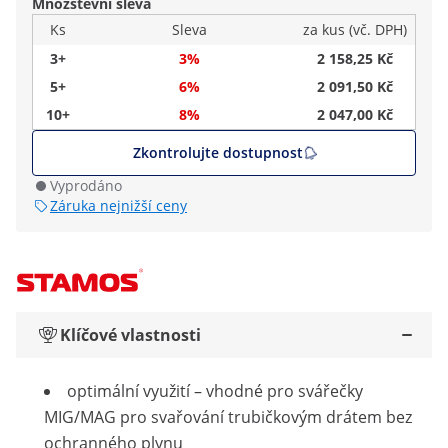
Množstevní sleva
Ks
Sleva
za kus (vč. DPH)
3+
3%
2 158,25 Kč
5+
6%
2 091,50 Kč
10+
8%
2 047,00 Kč
Zkontrolujte dostupnost
Vyprodáno
Záruka nejnižší ceny
Klíčové vlastnosti
optimální využití – vhodné pro svářečky
MIG/MAG pro svařování trubičkovým drátem bez
ochranného plynu