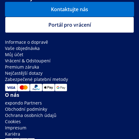
Kontaktujte nás
Portál pro vrácení
Informace o dopravě
Vaše objednávka
Můj účet
Vrácení & Odstoupení
Premium záruka
Nejčastější dotazy
Zabezpečené platební metody
O nás
expondo Partners
Obchodní podmínky
Ochrana osobních údajů
Cookies
Impresum
Kariéra