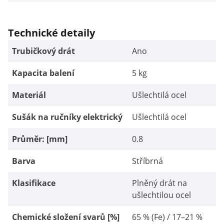
Technické detaily
Trubičkový drát
Ano
Kapacita balení
5 kg
Materiál
Ušlechtilá ocel
Sušák na ručníky elektrický
Ušlechtilá ocel
Průměr: [mm]
0.8
Barva
Stříbrná
Klasifikace
Plněný drát na
ušlechtilou ocel
Chemické složení svarů [%]
65 % (Fe) / 17–21 %