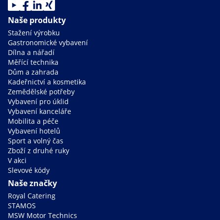
Naše produkty
Stažení výrobku
Gastronomické vybavení
Dílna a nářadí
Měřící technika
Dům a zahrada
Kadeřnictví a kosmetika
Zemědělské potřeby
Vybavení pro úklid
Vybavení kanceláře
Mobilita a péče
Vybavení hotelů
Sport a volný čas
Zboží z druhé ruky
V akci
Slevové kódy
Naše značky
Royal Catering
STAMOS
MSW Motor Technics