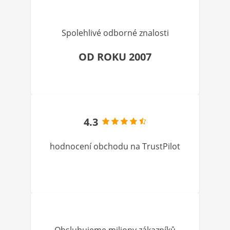
Spolehlivé odborné znalosti
OD ROKU 2007
4.3
hodnocení obchodu na TrustPilot