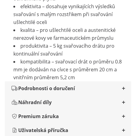
efektivita – dosahuje vynikajících výsledků
svařování s malým rozstřikem při svařování
ušlechtilé oceli
kvalita – pro ušlechtilé oceli a austenitické
nerezové kovy ve farmaceutickém průmyslu
produktivita – 5 kg svařovacího drátu pro
kontinuální svařování
kompatibilita – svařovací drát o průměru 0.8
mm je dodáván na cívce s průměrem 20 cm a
vnitřním průměrem 5,2 cm
Podrobnosti o doručení
Náhradní díly
Premium záruka
Uživatelská příručka