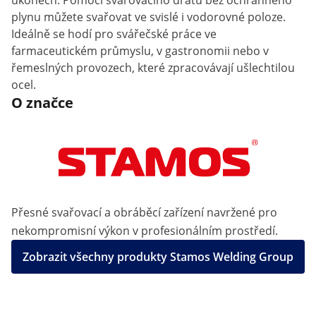
úkonech. Pomocí svařovacího drátu bez ochranného
plynu můžete svařovat ve svislé i vodorovné poloze.
Ideálně se hodí pro svářečské práce ve
farmaceutickém průmyslu, v gastronomii nebo v
řemeslných provozech, které zpracovávají ušlechtilou
ocel.
O značce
Přesné svařovací a obráběcí zařízení navržené pro
nekompromisní výkon v profesionálním prostředí.
Zobrazit všechny produkty Stamos Welding Group