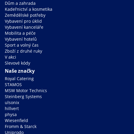
Dům a zahrada
Kadeřnictví a kosmetika
Zemědělské potřeby
Vybavení pro úklid
Vybavení kanceláře
Mobilita a péče
Vybavení hotelů
Sport a volný čas
Zboží z druhé ruky
V akci
Slevové kódy
Naše značky
Royal Catering
STAMOS
MSW Motor Technics
Steinberg Systems
ulsonix
hillvert
physa
Wiesenfield
Fromm & Starck
Uniprodo