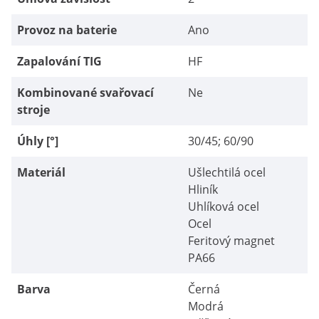
Provoz na baterie
Ano
Zapalování TIG
HF
Kombinované svařovací
Ne
stroje
Úhly [°]
30/45; 60/90
Materiál
Ušlechtilá ocel
Hliník
Uhlíková ocel
Ocel
Feritový magnet
PA66
Barva
Černá
Modrá