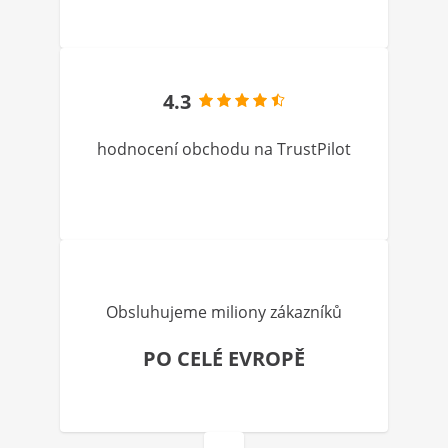
4.3
hodnocení obchodu na TrustPilot
Obsluhujeme miliony zákazníků
PO CELÉ EVROPĚ