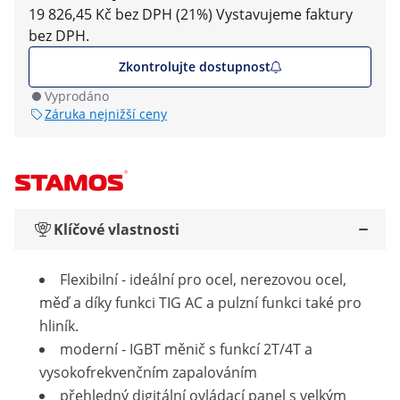
19 826,45 Kč bez DPH (21%)
Vystavujeme faktury
bez DPH.
Zkontrolujte dostupnost
Vyprodáno
Záruka nejnižší ceny
Klíčové vlastnosti
Flexibilní - ideální pro ocel, nerezovou ocel,
měď a díky funkci TIG AC a pulzní funkci také pro
hliník.
moderní - IGBT měnič s funkcí 2T/4T a
vysokofrekvenčním zapalováním
přehledný digitální ovládací panel s velkým