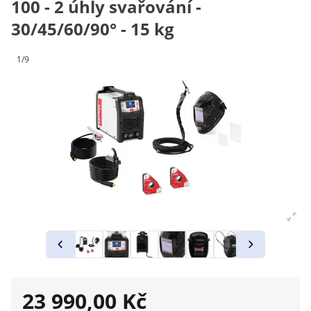
100 - 2 úhly svařování -
30/45/60/90° - 15 kg
1/9
23 990,00 Kč