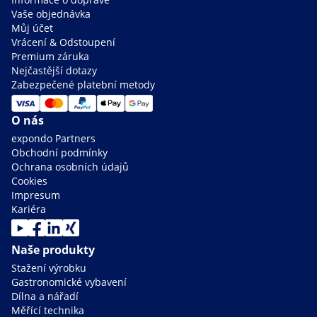
Vaše objednávka
Můj účet
Vrácení & Odstoupení
Premium záruka
Nejčastější dotazy
Zabezpečené platební metody
O nás
expondo Partners
Obchodní podmínky
Ochrana osobních údajů
Cookies
Impresum
Kariéra
Naše produkty
Stažení výrobku
Gastronomické vybavení
Dílna a nářadí
Měřící technika