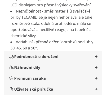
LCD displejem pro přesné výsledky svařování
Nezničitelnost - směs materiálů svářečské
přilby TECAMID 66 je nejen nehořlavá, ale také
rozměrově stálá, odolná proti oděru, málo se
opotřebovává a necitlivě reaguje na tepelné a
chemické vlivy.
Variabilní - přesné držení obrobků pod úhly
30, 45, 60 a 90°.
Podrobnosti o doručení
Náhradní díly
Premium záruka
Uživatelská příručka