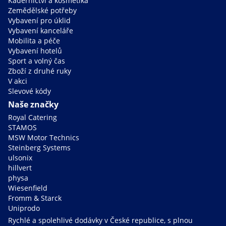
Kadeřnictví a kosmetika
Zemědělské potřeby
Vybavení pro úklid
Vybavení kanceláře
Mobilita a péče
Vybavení hotelů
Sport a volný čas
Zboží z druhé ruky
V akci
Slevové kódy
Naše značky
Royal Catering
STAMOS
MSW Motor Technics
Steinberg Systems
ulsonix
hillvert
physa
Wiesenfield
Fromm & Starck
Uniprodo
Rychlé a spolehlivé dodávky v České republice, s plnou