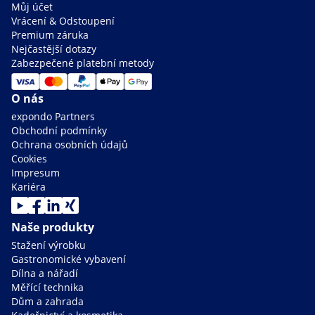
Můj účet
Vrácení & Odstoupení
Premium záruka
Nejčastější dotazy
Zabezpečené platební metody
O nás
expondo Partners
Obchodní podmínky
Ochrana osobních údajů
Cookies
Impresum
Kariéra
Naše produkty
Stažení výrobku
Gastronomické vybavení
Dílna a nářadí
Měřící technika
Dům a zahrada