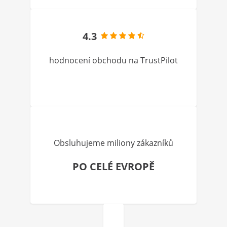
4.3
hodnocení obchodu na TrustPilot
Obsluhujeme miliony zákazníků
PO CELÉ EVROPĚ