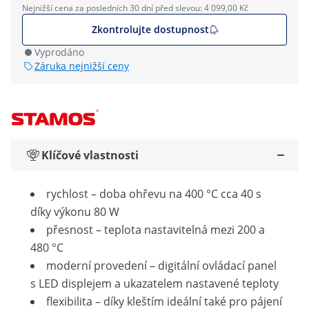
Nejnižší cena za posledních 30 dní před slevou: 4 099,00 Kč
Zkontrolujte dostupnost
Vyprodáno
Záruka nejnižší ceny
Klíčové vlastnosti
rychlost – doba ohřevu na 400 °C cca 40 s
díky výkonu 80 W
přesnost – teplota nastavitelná mezi 200 a
480 °C
moderní provedení – digitální ovládací panel
s LED displejem a ukazatelem nastavené teploty
flexibilita – díky kleštím ideální také pro pájení