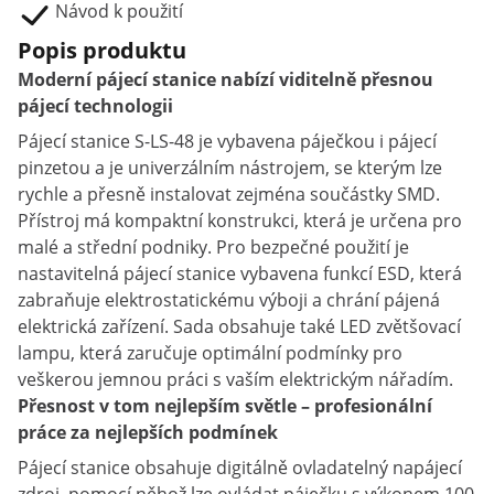
Návod k použití
Popis produktu
Moderní pájecí stanice nabízí viditelně přesnou
pájecí technologii
Pájecí stanice S-LS-48 je vybavena páječkou i pájecí
pinzetou a je univerzálním nástrojem, se kterým lze
rychle a přesně instalovat zejména součástky SMD.
Přístroj má kompaktní konstrukci, která je určena pro
malé a střední podniky. Pro bezpečné použití je
nastavitelná pájecí stanice vybavena funkcí ESD, která
zabraňuje elektrostatickému výboji a chrání pájená
elektrická zařízení. Sada obsahuje také LED zvětšovací
lampu, která zaručuje optimální podmínky pro
veškerou jemnou práci s vaším elektrickým nářadím.
Přesnost v tom nejlepším světle – profesionální
práce za nejlepších podmínek
Pájecí stanice obsahuje digitálně ovladatelný napájecí