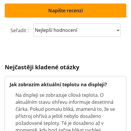
Napište recenzi
Sort reviews
Seřadit :
Nejčastěji kladené otázky
Jak zobrazím aktuální teplotu na displeji?
Na displeji se zobrazuje cílová teplota. O
aktuálním stavu ohřevu informuje desetinná
čárka. Pokud pomalu bliká, znamená to, že se
přístroj ohřívá a ještě nebylo dosaženo
požadované teploty. Té je dosaženo až v
momentě, kdy bod začne blikat rychleji.