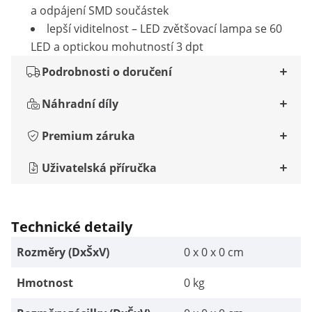
a odpájení SMD součástek
lepší viditelnost – LED zvětšovací lampa se 60
LED a optickou mohutností 3 dpt
Podrobnosti o doručení
Náhradní díly
Premium záruka
Uživatelská příručka
Technické detaily
Rozměry (DxŠxV)
0 x 0 x 0 cm
Hmotnost
0 kg