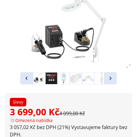
Slevy
3 699,00 Kč
4 099,00 Kč
Omezená nabídka
3 057,02 Kč bez DPH (21%)
Vystavujeme faktury bez
DPH.