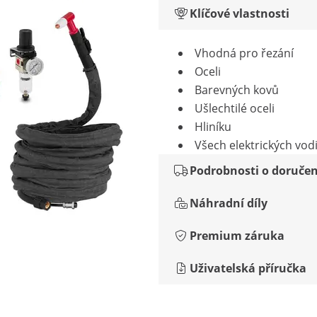
Klíčové vlastnosti
Vhodná pro řezání
Oceli
Barevných kovů
Ušlechtilé oceli
Hliníku
Všech elektrických vod
Podrobnosti o doručen
Náhradní díly
Premium záruka
Uživatelská příručka