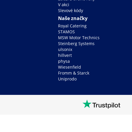
V akci
Slevové kódy
Naše značky
Royal Catering
STAMOS
MSW Motor Technics
Steinberg Systems
ulsonix
hillvert
physa
Wiesenfield
Fromm & Starck
Uniprodo