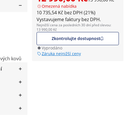
Omezená nabídka
10 735,54 Kč bez DPH (21%)
Vystavujeme faktury bez DPH.
Nejnižší cena za posledních 30 dní před slevou:
13 990,00 Kč
Zkontrolujte dostupnost
Vyprodáno
Záruka nejnižší ceny
ivých kovů
í