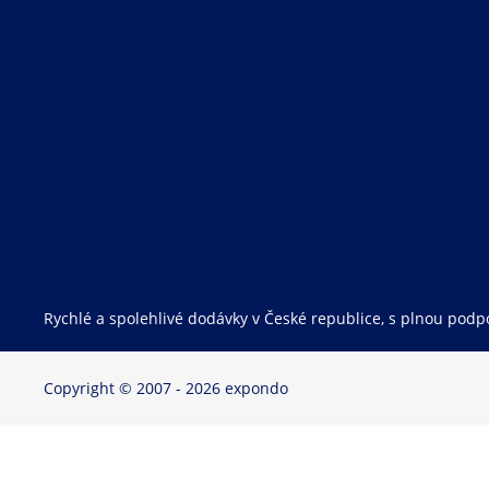
Rychlé a spolehlivé dodávky v České republice, s plnou podpo
Copyright © 2007 - 2026 expondo