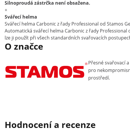
Silnoproudá zástrčka není obsažena.
+
Svářecí helma
Svářecí helma Carbonic z řady Professional od Stamos Ger
Automatická svářecí helma Carbonic z řady Professional 
lze ji použít při všech standardních svařovacích postupe
O značce
Přesné svařovací a
pro nekompromisní
prostředí.
Hodnocení a recenze