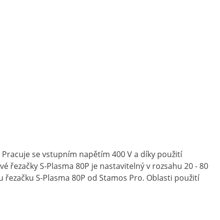
 Pracuje se vstupním napětím 400 V a díky použití
é řezačky S-Plasma 80P je nastavitelný v rozsahu 20 - 80
 řezačku S-Plasma 80P od Stamos Pro. Oblasti použití