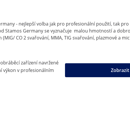
many - nejlepší volba jak pro profesionální použití, tak pr
od Stamos Germany se vyznačuje malou hmotností a dobrou r
ch (MIG/ CO 2 svařování, MMA, TIG svařování, plazmové a mic
 obráběcí zařízení navržené
 výkon v profesionálním
Zobrazi