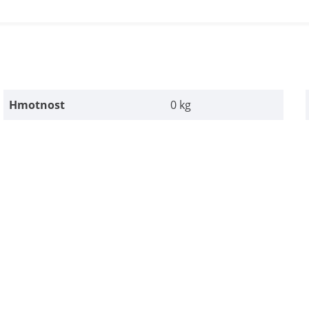
Hmotnost
0 kg