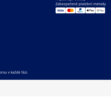
Zabezpečené platební metody
rou v každé fázi.