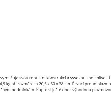
yznačuje svou robustní konstrukcí a vysokou spolehlivostí.
,9 kg při rozměrech 20,5 x 50 x 38 cm. Řezací proud plazmov
slušným podmínkám. Kupte si ještě dnes výhodnou plazmovou