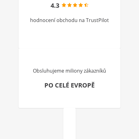
4.3
hodnocení obchodu na TrustPilot
Obsluhujeme miliony zákazníků
PO CELÉ EVROPĚ