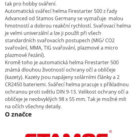
tak pro hobby sváření.
Automatická svářecí helma Firestarter 500 z řady
Advanced od Stamos Germany se vyznačuje malou
hmotností a dobrou reakční rychlostí. Svařovací helma
je velmi univerzální a lze ji použít při všech
standardních svařovacích postupech (MIG/ CO2
svařování, MMA, TIG svařování, plazmové a micro
plazmové řezání).
Kromě toho je automatická helma Firestarter 500
známá dlouhou životností ochrany očí a obličeje
(kazety). Kazety jsou napájeny solárními články a 2
CR2450 bateriemi. Svářecí helma pracuje s příkladnou
ochranou proti světlu DIN 9-13. Velikost ochrany očí a
obličeje je neobvyklých 98 x 55 mm. Tak je možné mít
na očích všechny detaily.
O značce