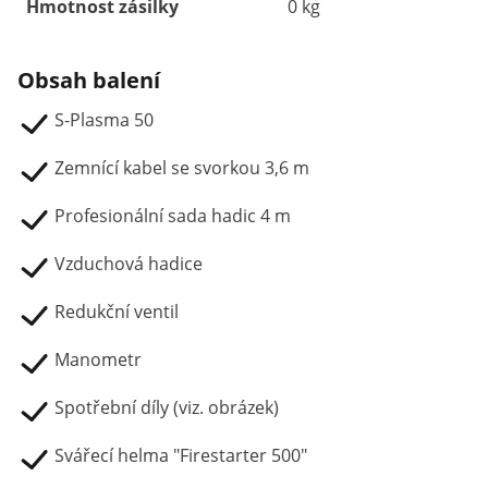
Hmotnost zásilky
0 kg
Obsah balení
S-Plasma 50
Zemnící kabel se svorkou 3,6 m
Profesionální sada hadic 4 m
Vzduchová hadice
Redukční ventil
Manometr
Spotřební díly (viz. obrázek)
Svářecí helma "Firestarter 500"