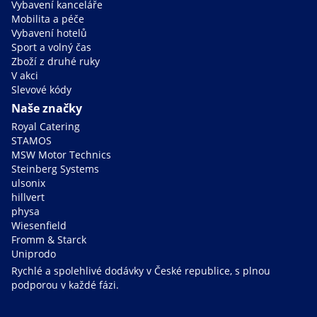
Vybavení kanceláře
Mobilita a péče
Vybavení hotelů
Sport a volný čas
Zboží z druhé ruky
V akci
Slevové kódy
Naše značky
Royal Catering
STAMOS
MSW Motor Technics
Steinberg Systems
ulsonix
hillvert
physa
Wiesenfield
Fromm & Starck
Uniprodo
Rychlé a spolehlivé dodávky v České republice, s plnou
podporou v každé fázi.