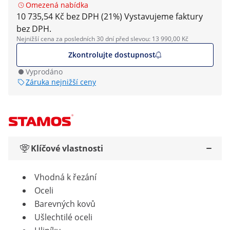
Omezená nabídka
10 735,54 Kč bez DPH (21%)
Vystavujeme faktury
bez DPH.
Nejnižší cena za posledních 30 dní před slevou: 13 990,00 Kč
Zkontrolujte dostupnost
Vyprodáno
Záruka nejnižší ceny
Klíčové vlastnosti
Vhodná k řezání
Oceli
Barevných kovů
Ušlechtilé oceli