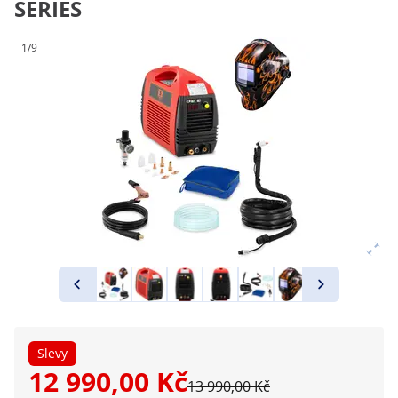
SERIES
1/9
Slevy
12 990,00 Kč
13 990,00 Kč