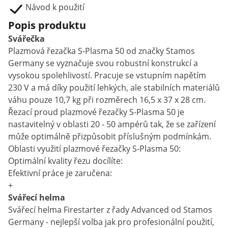
Návod k použití
Popis produktu
Svářečka
Plazmová řezačka S-Plasma 50 od značky Stamos
Germany se vyznačuje svou robustní konstrukcí a
vysokou spolehlivostí. Pracuje se vstupním napětím
230 V a má díky použití lehkých, ale stabilních materiálů
váhu pouze 10,7 kg při rozměrech 16,5 x 37 x 28 cm.
Řezací proud plazmové řezačky S-Plasma 50 je
nastavitelný v oblasti 20 - 50 ampérů tak, že se zařízení
může optimálně přizpůsobit příslušným podmínkám.
Oblasti využití plazmové řezačky S-Plasma 50:
Optimální kvality řezu docílíte:
Efektivní práce je zaručena:
+
Svářecí helma
Svářecí helma Firestarter z řady Advanced od Stamos
Germany - nejlepší volba jak pro profesionální použití,