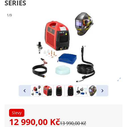
SERIES
1/9
Slevy
12 990,00 Kč
13 990,00 Kč