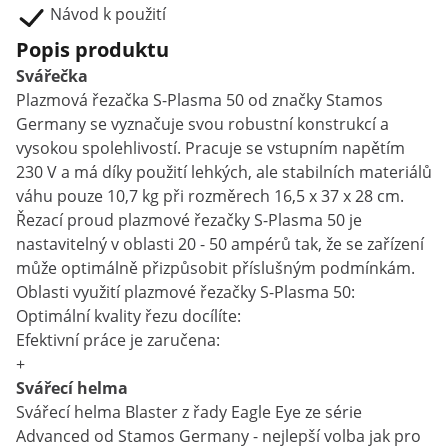
Návod k použití
Popis produktu
Svářečka
Plazmová řezačka S-Plasma 50 od značky Stamos
Germany se vyznačuje svou robustní konstrukcí a
vysokou spolehlivostí. Pracuje se vstupním napětím
230 V a má díky použití lehkých, ale stabilních materiálů
váhu pouze 10,7 kg při rozměrech 16,5 x 37 x 28 cm.
Řezací proud plazmové řezačky S-Plasma 50 je
nastavitelný v oblasti 20 - 50 ampérů tak, že se zařízení
může optimálně přizpůsobit příslušným podmínkám.
Oblasti využití plazmové řezačky S-Plasma 50:
Optimální kvality řezu docílíte:
Efektivní práce je zaručena:
+
Svářecí helma
Svářecí helma Blaster z řady Eagle Eye ze série
Advanced od Stamos Germany - nejlepší volba jak pro