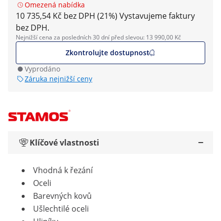
Omezená nabídka
10 735,54 Kč bez DPH (21%)
Vystavujeme faktury
bez DPH.
Nejnižší cena za posledních 30 dní před slevou: 13 990,00 Kč
Zkontrolujte dostupnost
Vyprodáno
Záruka nejnižší ceny
Klíčové vlastnosti
Vhodná k řezání
Oceli
Barevných kovů
Ušlechtilé oceli