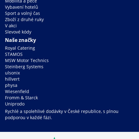
Mobilita a péče
Vybavení hotelů
Sport a volný čas
Zboží z druhé ruky
V akci
Slevové kódy
Naše značky
Royal Catering
STAMOS
MSW Motor Technics
Steinberg Systems
ulsonix
hillvert
physa
Wiesenfield
Fromm & Starck
Uniprodo
Rychlé a spolehlivé dodávky v České republice, s plnou
podporou v každé fázi.