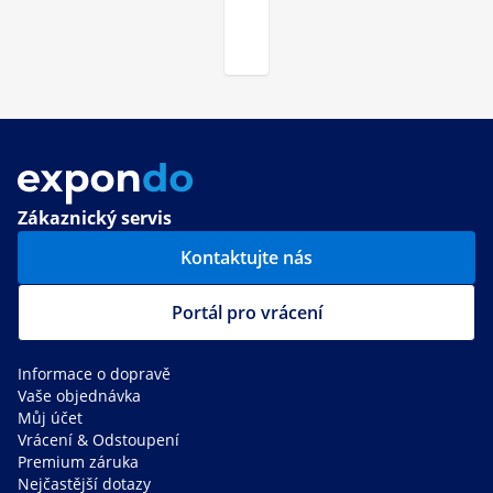
Zákaznický servis
Kontaktujte nás
Portál pro vrácení
Informace o dopravě
Vaše objednávka
Můj účet
Vrácení & Odstoupení
Premium záruka
Nejčastější dotazy