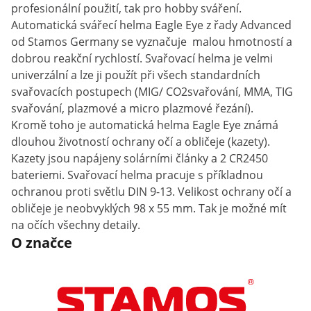
profesionální použití, tak pro hobby sváření.
Automatická svářecí helma Eagle Eye z řady Advanced
od Stamos Germany se vyznačuje malou hmotností a
dobrou reakční rychlostí. Svařovací helma je velmi
univerzální a lze ji použít při všech standardních
svařovacích postupech (MIG/ CO2svařování, MMA, TIG
svařování, plazmové a micro plazmové řezání).
Kromě toho je automatická helma Eagle Eye známá
dlouhou životností ochrany očí a obličeje (kazety).
Kazety jsou napájeny solárními články a 2 CR2450
bateriemi. Svařovací helma pracuje s příkladnou
ochranou proti světlu DIN 9-13. Velikost ochrany očí a
obličeje je neobvyklých 98 x 55 mm. Tak je možné mít
na očích všechny detaily.
O značce