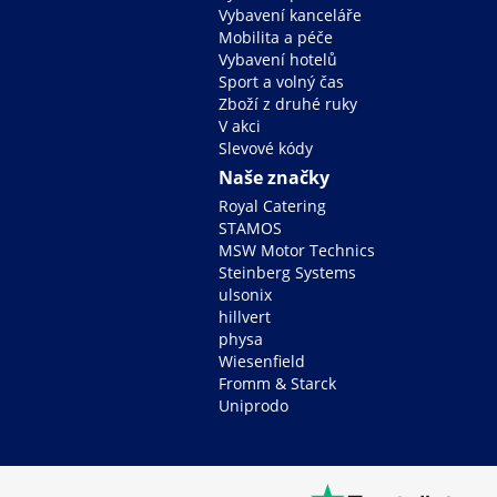
Vybavení kanceláře
Mobilita a péče
Vybavení hotelů
Sport a volný čas
Zboží z druhé ruky
V akci
Slevové kódy
Naše značky
Royal Catering
STAMOS
MSW Motor Technics
Steinberg Systems
ulsonix
hillvert
physa
Wiesenfield
Fromm & Starck
Uniprodo