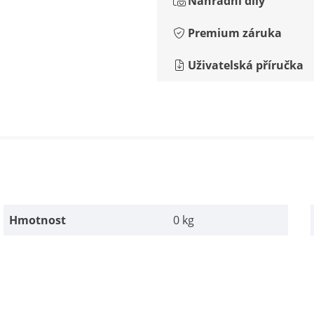
Náhradní díly
Premium záruka
Uživatelská příručka
Hmotnost
0 kg