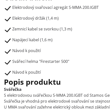
Elektrodový svařovací agregát S-MMA 200.IGBT
Elektrodový držák (1,4 m)
Zemnicí kabel se svorkou (1,3 m)
Napájecí kabel (1,6 m)
Návod k použití
Svářecí helma "Firestarter 500"
Návod k použití
Popis produktu
Svářečka
S elektrodovou svářečkou S-MMA 200.IGBT od Stamos Germa
Svářečka je vhodná pro elektrodové svařování se stejn
U MMA svařování zažehne elektrický oblouk mezi základním