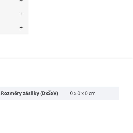
Rozměry zásilky (DxŠxV)
0 x 0 x 0 cm