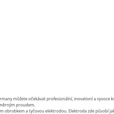
ny můžete očekávat profesionální, inovativní a vysoce kval
osměrným proudem.
 obrobkem a tyčovou elektrodou. Elektroda zde působí jako 