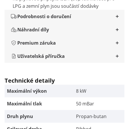
LPG a zemní plyn jsou součástí dodávky
Podrobnosti o doručení
Náhradní díly
Premium záruka
Uživatelská příručka
Technické detaily
Maximální výkon
8 kW
Maximální tlak
50 mBar
Druh plynu
Propan-butan