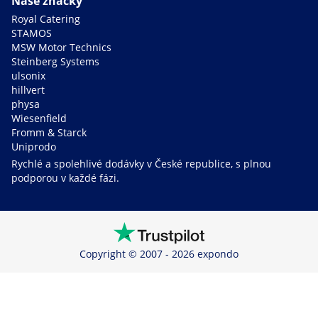
Naše značky
Royal Catering
STAMOS
MSW Motor Technics
Steinberg Systems
ulsonix
hillvert
physa
Wiesenfield
Fromm & Starck
Uniprodo
Rychlé a spolehlivé dodávky v České republice, s plnou
podporou v každé fázi.
Copyright © 2007 - 2026 expondo