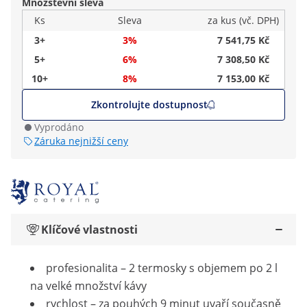
Množstevní sleva
Ks
Sleva
za kus (vč. DPH)
3+
3%
7 541,75 Kč
5+
6%
7 308,50 Kč
10+
8%
7 153,00 Kč
Zkontrolujte dostupnost
Vyprodáno
Záruka nejnižší ceny
Klíčové vlastnosti
profesionalita – 2 termosky s objemem po 2 l
na velké množství kávy
rychlost – za pouhých 9 minut uvaří současně