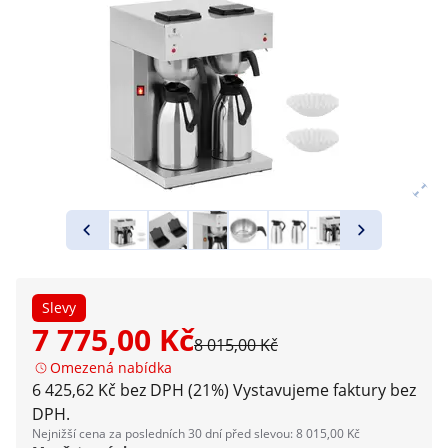
Slevy
7 775,00 Kč
8 015,00 Kč
Omezená nabídka
6 425,62 Kč bez DPH (21%)
Vystavujeme faktury bez
DPH.
Nejnižší cena za posledních 30 dní před slevou: 8 015,00 Kč