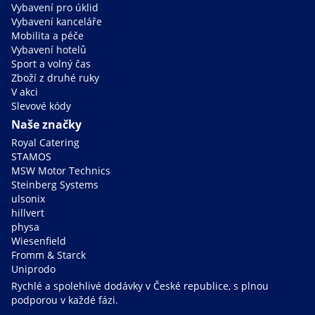
Vybavení pro úklid
Vybavení kanceláře
Mobilita a péče
Vybavení hotelů
Sport a volný čas
Zboží z druhé ruky
V akci
Slevové kódy
Naše značky
Royal Catering
STAMOS
MSW Motor Technics
Steinberg Systems
ulsonix
hillvert
physa
Wiesenfield
Fromm & Starck
Uniprodo
Rychlé a spolehlivé dodávky v České republice, s plnou
podporou v každé fázi.