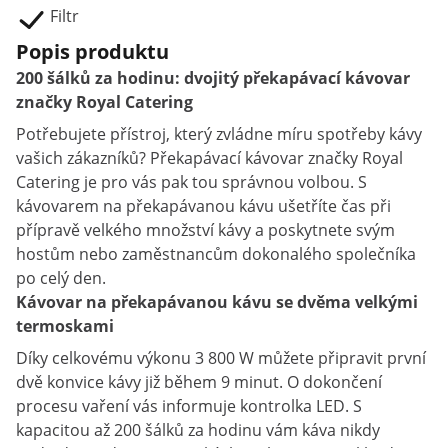
Filtr
Popis produktu
200 šálků za hodinu: dvojitý překapávací kávovar
značky Royal Catering
Potřebujete přístroj, který zvládne míru spotřeby kávy
vašich zákazníků? Překapávací kávovar značky Royal
Catering je pro vás pak tou správnou volbou. S
kávovarem na překapávanou kávu ušetříte čas při
přípravě velkého množství kávy a poskytnete svým
hostům nebo zaměstnancům dokonalého společníka
po celý den.
Kávovar na překapávanou kávu se dvěma velkými
termoskami
Díky celkovému výkonu 3 800 W můžete připravit první
dvě konvice kávy již během 9 minut. O dokončení
procesu vaření vás informuje kontrolka LED. S
kapacitou až 200 šálků za hodinu vám káva nikdy