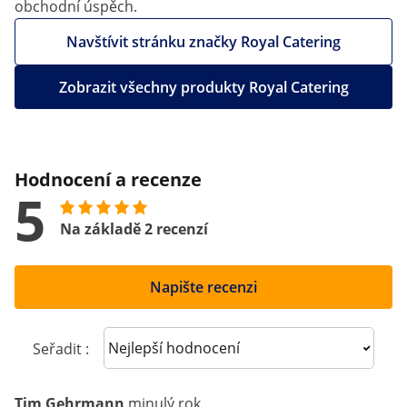
obchodní úspěch.
Navštívit stránku značky Royal Catering
Zobrazit všechny produkty Royal Catering
Hodnocení a recenze
5
Na základě 2 recenzí
Napište recenzi
Sort reviews
Seřadit :
Tim Gehrmann
minulý rok