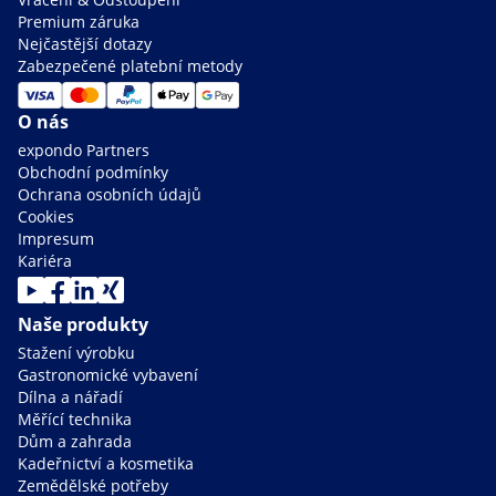
Premium záruka
Nejčastější dotazy
Zabezpečené platební metody
O nás
expondo Partners
Obchodní podmínky
Ochrana osobních údajů
Cookies
Impresum
Kariéra
Naše produkty
Stažení výrobku
Gastronomické vybavení
Dílna a nářadí
Měřící technika
Dům a zahrada
Kadeřnictví a kosmetika
Zemědělské potřeby