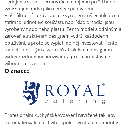
nedojde a v dvou termoskách o objemu po 2 l bude
vždy stejně horká jako čerstvě po uvaření.
Plášť filtračního kávovaru je vyroben z ušlechtilé oceli,
zatímco jednotlivé součásti, například držadla, jsou
vyrobeny z odolného plastu. Tento model s odolným a
zároveň atraktivním designem vydrží každodenní
používání, a proto se vyplatí do něj investovat. Tento
model s odolným a zároveň atraktivním designem
vydrží každodenní používání, a proto představuje
výhodnou investici.
O značce
Profesionální kuchyňské vybavení navržené tak, aby
maximalizovalo efektivitu, spolehlivost a dlouhodobý