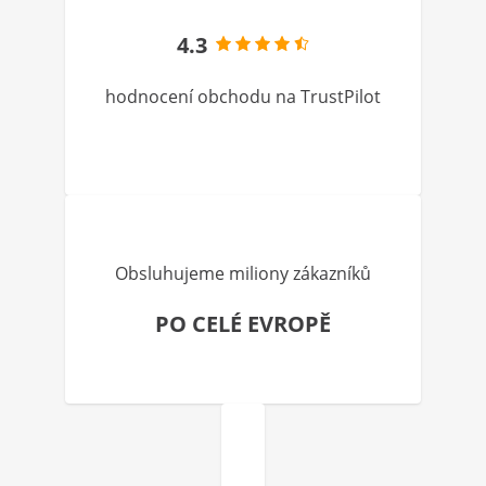
4.3
hodnocení obchodu na TrustPilot
Obsluhujeme miliony zákazníků
PO CELÉ EVROPĚ