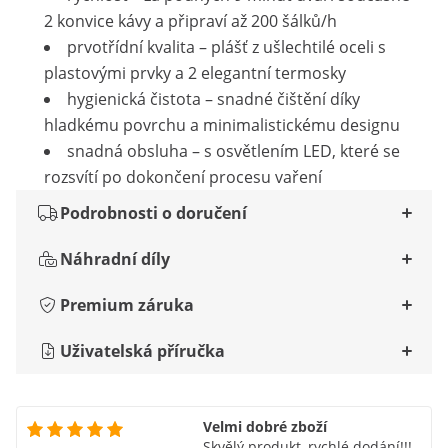
2 konvice kávy a připraví až 200 šálků/h
prvotřídní kvalita – plášť z ušlechtilé oceli s
plastovými prvky a 2 elegantní termosky
hygienická čistota – snadné čištění díky
hladkému povrchu a minimalistickému designu
snadná obsluha – s osvětlením LED, které se
rozsvítí po dokončení procesu vaření
Podrobnosti o doručení
Náhradní díly
Premium záruka
Uživatelská příručka
Velmi dobré zboží
Skvělý produkt, rychlé dodání!!!