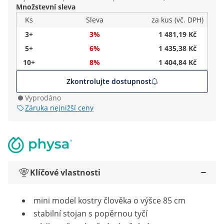
Množstevní sleva
Ks
Sleva
za kus (vč. DPH)
3+
3%
1 481,19 Kč
5+
6%
1 435,38 Kč
10+
8%
1 404,84 Kč
Zkontrolujte dostupnost
Vyprodáno
Záruka nejnižší ceny
Klíčové vlastnosti
mini model kostry člověka o výšce 85 cm
stabilní stojan s popěrnou tyčí