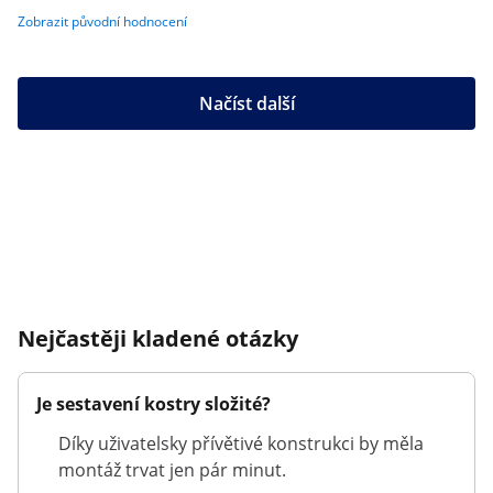
Zobrazit původní hodnocení
Načíst další
Nejčastěji kladené otázky
Je sestavení kostry složité?
Díky uživatelsky přívětivé konstrukci by měla
montáž trvat jen pár minut.