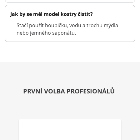
Jak by se měl model kostry čistit?
Stačí použít houbičku, vodu a trochu mýdla
nebo jemného saponátu.
PRVNÍ VOLBA PROFESIONÁLŮ