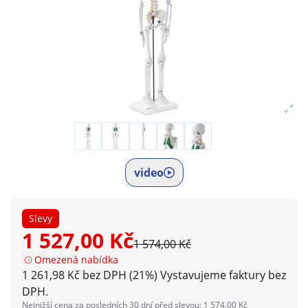
video
Slevy
1 527,00 Kč
1 574,00 Kč
Omezená nabídka
1 261,98 Kč bez DPH (21%)
Vystavujeme faktury bez
DPH.
Nejnižší cena za posledních 30 dní před slevou: 1 574,00 Kč