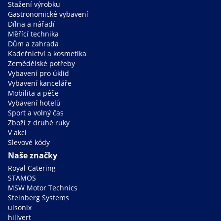
Stažení výrobku
Gastronomické vybavení
Dílna a nářadí
Měřící technika
Dům a zahrada
Kadeřnictví a kosmetika
Zemědělské potřeby
Vybavení pro úklid
Vybavení kanceláře
Mobilita a péče
Vybavení hotelů
Sport a volný čas
Zboží z druhé ruky
V akci
Slevové kódy
Naše značky
Royal Catering
STAMOS
MSW Motor Technics
Steinberg Systems
ulsonix
hillvert