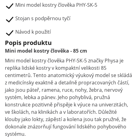
Mini model kostry člověka PHY-SK-5
Stojan s podpěrnou tyčí
Návod k použití
Popis produktu
Mini model kostry člověka - 85 cm
Mini model kostry člověka PHY-SK-5 značky Physa je
replika lidské kostry v kompaktní velikosti 85
centimetrů. Tento anatomický výukový model se skládá
z medicínsky exaktně a detailně propracovaných částí,
jako jsou páteř, ramena, ruce, nohy, žebra, nervový
systém, lebka a pánev. Jeho pohyblivá, pružná
konstrukce pozitivně přispěje k výuce na univerzitách,
ve školách, na klinikách a v laboratořích. Důležité
klouby jako lokty, zápěstí a kolena jsou tak pružné, že
dokonale znázorňují fungování lidského pohybového
systému.