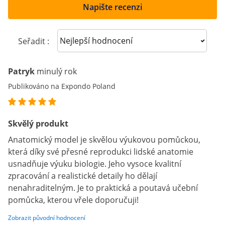
Napište recenzi
Sort reviews
Seřadit :
Patryk
minulý rok
Publikováno na Expondo Poland
Skvělý produkt
Anatomický model je skvělou výukovou pomůckou,
která díky své přesné reprodukci lidské anatomie
usnadňuje výuku biologie. Jeho vysoce kvalitní
zpracování a realistické detaily ho dělají
nenahraditelným. Je to praktická a poutavá učební
pomůcka, kterou vřele doporučuji!
Zobrazit původní hodnocení