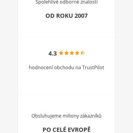
Spolehlivé odborné znalosti
OD ROKU 2007
4.3
hodnocení obchodu na TrustPilot
Obsluhujeme miliony zákazníků
PO CELÉ EVROPĚ