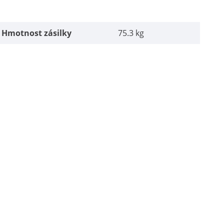
Hmotnost zásilky
75.3 kg