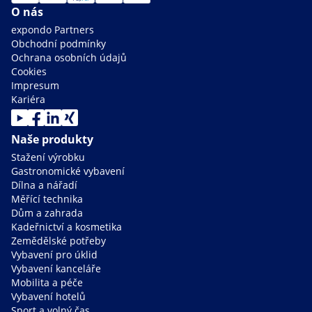
O nás
expondo Partners
Obchodní podmínky
Ochrana osobních údajů
Cookies
Impresum
Kariéra
Naše produkty
Stažení výrobku
Gastronomické vybavení
Dílna a nářadí
Měřící technika
Dům a zahrada
Kadeřnictví a kosmetika
Zemědělské potřeby
Vybavení pro úklid
Vybavení kanceláře
Mobilita a péče
Vybavení hotelů
Sport a volný čas