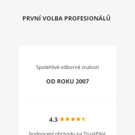
PRVNÍ VOLBA PROFESIONÁLŮ
Spolehlivé odborné znalosti
OD ROKU 2007
4.3
hodnocení obchodu na TrustPilot