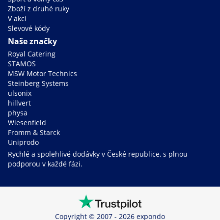
Zboží z druhé ruky
V akci
Slevové kódy
Naše značky
Royal Catering
STAMOS
MSW Motor Technics
Steinberg Systems
ulsonix
hillvert
physa
Wiesenfield
Fromm & Starck
Uniprodo
Rychlé a spolehlivé dodávky v České republice, s plnou
podporou v každé fázi.
Copyright © 2007 - 2026 expondo