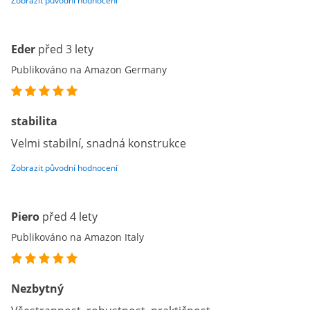
Zobrazit původní hodnocení
Eder
před 3 lety
Publikováno na Amazon Germany
stabilita
Velmi stabilní, snadná konstrukce
Zobrazit původní hodnocení
Piero
před 4 lety
Publikováno na Amazon Italy
Nezbytný