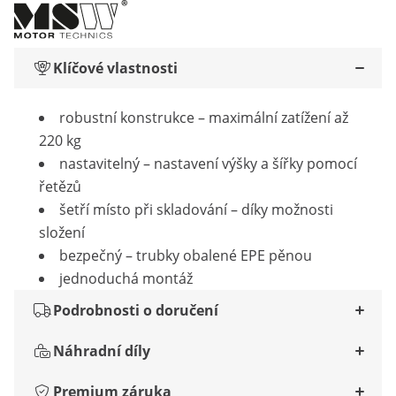
Klíčové vlastnosti
robustní konstrukce – maximální zatížení až
220 kg
nastavitelný – nastavení výšky a šířky pomocí
řetězů
šetří místo při skladování – díky možnosti
složení
bezpečný – trubky obalené EPE pěnou
jednoduchá montáž
Podrobnosti o doručení
Náhradní díly
Premium záruka