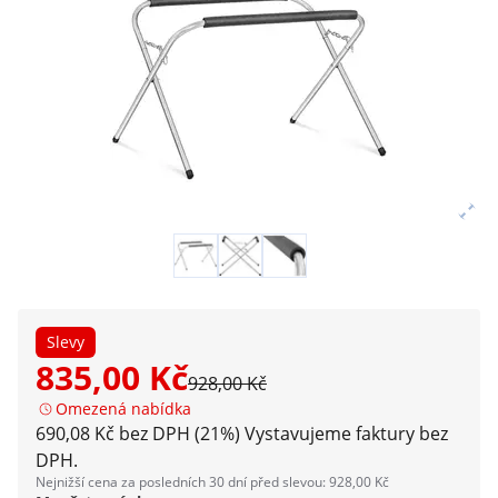
Slevy
835,00 Kč
928,00 Kč
Omezená nabídka
690,08 Kč bez DPH (21%)
Vystavujeme faktury bez
DPH.
Nejnižší cena za posledních 30 dní před slevou: 928,00 Kč