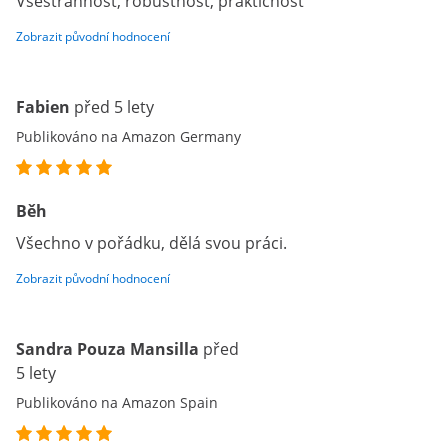
Všestrannost, robustnost, praktičnost
Zobrazit původní hodnocení
Fabien
před 5 lety
Publikováno na Amazon Germany
Běh
Všechno v pořádku, dělá svou práci.
Zobrazit původní hodnocení
Sandra Pouza Mansilla
před
5 lety
Publikováno na Amazon Spain