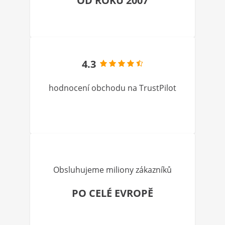
OD ROKU 2007
4.3
hodnocení obchodu na TrustPilot
Obsluhujeme miliony zákazníků
PO CELÉ EVROPĚ