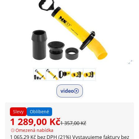
video
Slevy
Oblíbené
1 289,00 Kč
1 357,00 Kč
Omezená nabídka
1 065,29 Kč bez DPH (21%)
Vystavujeme faktury bez