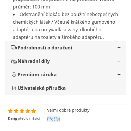
průměr: 100 mm
Odstranění blokád bez použití nebezpečných
chemických látek / Včetně krátkého gumového
adaptéru na umyvadla a vany, dlouhého
adaptéru na toalety a širokého adapréru.
Podrobnosti o doručení
Náhradní díly
Premium záruka
Uživatelská příručka
Velmi dobré produkty
Dang
před 6 měsíci
Přečíst