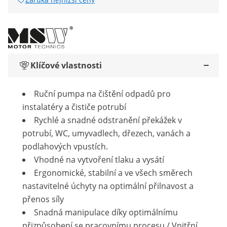
Klíčové vlastnosti
Ruční pumpa na čištění odpadů pro
instalatéry a čističe potrubí
Rychlé a snadné odstranění překážek v
potrubí, WC, umyvadlech, dřezech, vanách a
podlahových vpustích.
Vhodné na vytvoření tlaku a vysátí
Ergonomické, stabilní a ve všech směrech
nastavitelné úchyty na optimální přilnavost a
přenos síly
Snadná manipulace díky optimálnímu
přizpůsobení se pracovnímu procesu / Vnitřní