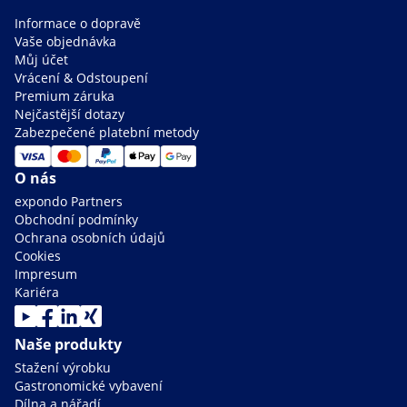
Informace o dopravě
Vaše objednávka
Můj účet
Vrácení & Odstoupení
Premium záruka
Nejčastější dotazy
Zabezpečené platební metody
O nás
expondo Partners
Obchodní podmínky
Ochrana osobních údajů
Cookies
Impresum
Kariéra
Naše produkty
Stažení výrobku
Gastronomické vybavení
Dílna a nářadí