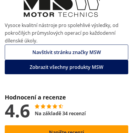
Vysoce kvalitní nástroje pro spolehlivé výsledky, od
pokročilých průmyslových operací po každodenní
dílenské úkoly.
Navštívit stránku značky MSW
Zobrazit všechny produkty MSW
Hodnocení a recenze
4.6
Na základě 34 recenzí
Napište recenzi