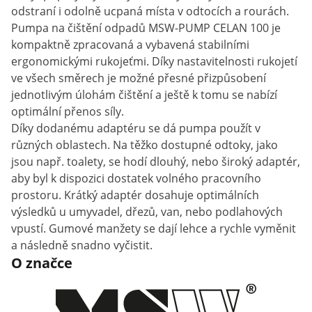
odstraní i odolně ucpaná místa v odtocích a rourách.
Pumpa na čištění odpadů MSW-PUMP CELAN 100 je
kompaktně zpracovaná a vybavená stabilními
ergonomickými rukojeťmi. Díky nastavitelnosti rukojetí
ve všech směrech je možné přesné přizpůsobení
jednotlivým úlohám čištění a ještě k tomu se nabízí
optimální přenos síly.
Díky dodanému adaptéru se dá pumpa použít v
různých oblastech. Na těžko dostupné odtoky, jako
jsou např. toalety, se hodí dlouhý, nebo široký adaptér,
aby byl k dispozici dostatek volného pracovního
prostoru. Krátký adaptér dosahuje optimálních
výsledků u umyvadel, dřezů, van, nebo podlahových
vpustí. Gumové manžety se dají lehce a rychle vyměnit
a následně snadno vyčistit.
O značce