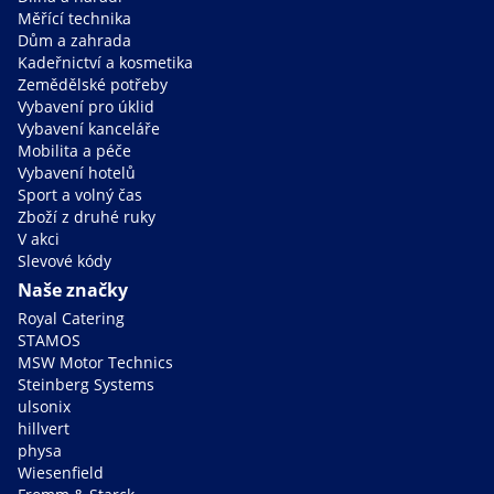
Měřící technika
Dům a zahrada
Kadeřnictví a kosmetika
Zemědělské potřeby
Vybavení pro úklid
Vybavení kanceláře
Mobilita a péče
Vybavení hotelů
Sport a volný čas
Zboží z druhé ruky
V akci
Slevové kódy
Naše značky
Royal Catering
STAMOS
MSW Motor Technics
Steinberg Systems
ulsonix
hillvert
physa
Wiesenfield