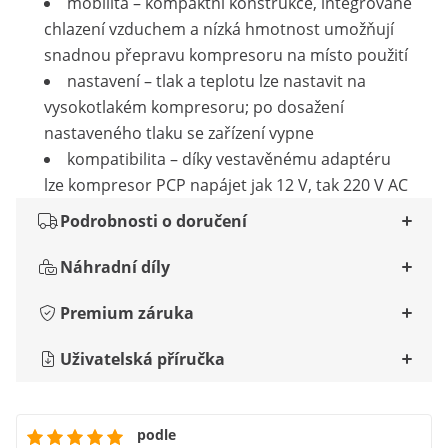
mobilita – kompaktní konstrukce, integrované
chlazení vzduchem a nízká hmotnost umožňují
snadnou přepravu kompresoru na místo použití
nastavení – tlak a teplotu lze nastavit na
vysokotlakém kompresoru; po dosažení
nastaveného tlaku se zařízení vypne
kompatibilita – díky vestavěnému adaptéru
lze kompresor PCP napájet jak 12 V, tak 220 V AC
Podrobnosti o doručení
Náhradní díly
Premium záruka
Uživatelská příručka
podle