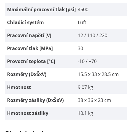
Maximální pracovní tlak [psi]
4500
Chladící systém
Luft
Pracovní napětí [V]
12 / 110 / 220
Pracovní tlak [MPa]
30
Provozní teplota [°C]
-10 / +70
Rozměry (DxŠxV)
15.5 x 33 x 28.5 cm
Hmotnost
9.07 kg
Rozměry zásilky (DxŠxV)
38 x 36 x 23 cm
Hmotnost zásilky
10.1 kg