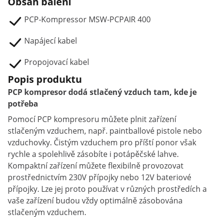
Obsah balení
PCP-Kompressor MSW-PCPAIR 400
Napájecí kabel
Propojovací kabel
Popis produktu
PCP kompresor dodá stlačený vzduch tam, kde je
potřeba
Pomocí PCP kompresoru můžete plnit zařízení
stlačeným vzduchem, např. paintballové pistole nebo
vzduchovky. Čistým vzduchem pro příští ponor však
rychle a spolehlivě zásobíte i potápěčské lahve.
Kompaktní zařízení můžete flexibilně provozovat
prostřednictvím 230V přípojky nebo 12V bateriové
přípojky. Lze jej proto používat v různých prostředích a
vaše zařízení budou vždy optimálně zásobována
stlačeným vzduchem.