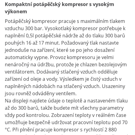
Kompaktní potápěčský kompresor s vysokým
výkonem
Potápěčský kompresor pracuje s maximálním tlakem
vzduchu 300 bar. Vysokotlaký kompresor potřebuje k
naplnění 0,5l potápěčské nádrže až do tlaku 300 barů
pouhých 16 až 17 minut. Požadovaný tlak nastavte
jednoduše na zařízení, které se po jeho dosažení
automaticky vypne. Provoz kompresoru je velmi
nenáročný na údržbu, protože je chlazen bezolejovým
ventilátorem. Dodávaný stlačený vzduch odděluje
zařízení od oleje a vody. Výsledkem je čistý vzduch v
naplněných nádobách na stlačený vzduch. Usazeniny
jsou rovněž odváděny ventilem.
Na displeji najdete údaje o teplotě a nastaveném tlaku
až do 300 barů, takže budete mít všechny parametry
vždy pod kontrolou. Zobrazení teploty v reálném čase
umožňuje bezpečně udržovat pracovní teplotu pod 70
°C. Při plnění pracuje kompresor s rychlostí 2 880