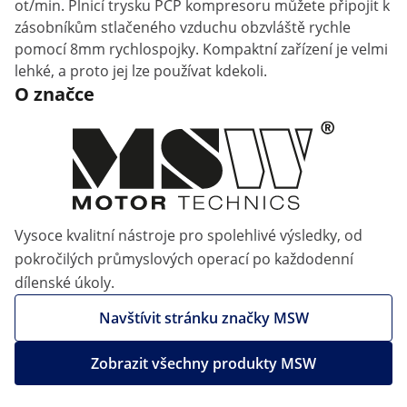
ot/min. Plnicí trysku PCP kompresoru můžete připojit k
zásobníkům stlačeného vzduchu obzvláště rychle
pomocí 8mm rychlospojky. Kompaktní zařízení je velmi
lehké, a proto jej lze používat kdekoli.
O značce
Vysoce kvalitní nástroje pro spolehlivé výsledky, od
pokročilých průmyslových operací po každodenní
dílenské úkoly.
Navštívit stránku značky MSW
Zobrazit všechny produkty MSW