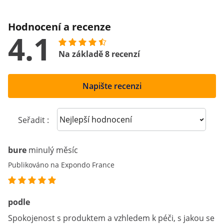
Hodnocení a recenze
4.1
Na základě 8 recenzí
Napište recenzi
Sort reviews
Seřadit :
bure
minulý měsíc
Publikováno na Expondo France
podle
Spokojenost s produktem a vzhledem k péči, s jakou se