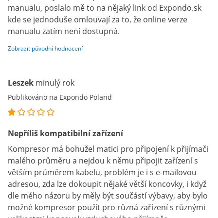
manualu, poslalo mě to na nějaký link od Expondo.sk
kde se jednoduše omlouvají za to, že online verze
manualu zatím není dostupná.
Zobrazit původní hodnocení
Leszek
minulý rok
Publikováno na Expondo Poland
Nepříliš kompatibilní zařízení
Kompresor má bohužel matici pro připojení k přijímači
malého průměru a nejdou k němu připojit zařízení s
větším průměrem kabelu, problém je i s e-mailovou
adresou, zda lze dokoupit nějaké větší koncovky, i když
dle mého názoru by měly být součástí výbavy, aby bylo
možné kompresor použít pro různá zařízení s různými