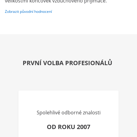
velikostmi koncovek vzduchového přijímače.
Zobrazit původní hodnocení
PRVNÍ VOLBA PROFESIONÁLŮ
Spolehlivé odborné znalosti
OD ROKU 2007