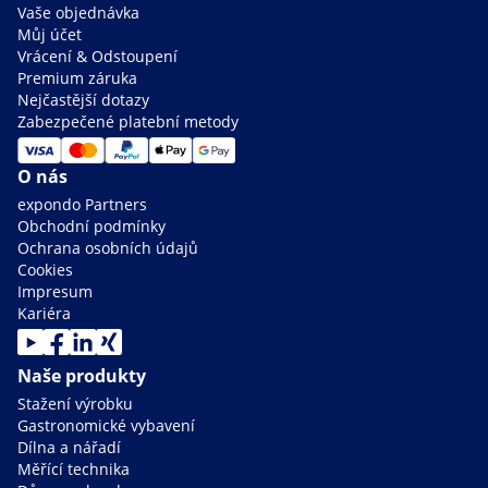
Vaše objednávka
Můj účet
Vrácení & Odstoupení
Premium záruka
Nejčastější dotazy
Zabezpečené platební metody
O nás
expondo Partners
Obchodní podmínky
Ochrana osobních údajů
Cookies
Impresum
Kariéra
Naše produkty
Stažení výrobku
Gastronomické vybavení
Dílna a nářadí
Měřící technika