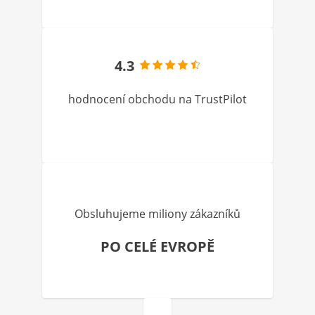
4.3
hodnocení obchodu na TrustPilot
Obsluhujeme miliony zákazníků
PO CELÉ EVROPĚ