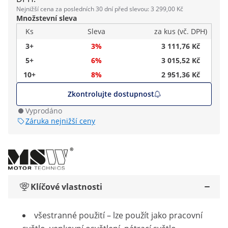
Nejnižší cena za posledních 30 dní před slevou: 3 299,00 Kč
Množstevní sleva
Ks
Sleva
za kus (vč. DPH)
3+
3%
3 111,76 Kč
5+
6%
3 015,52 Kč
10+
8%
2 951,36 Kč
Zkontrolujte dostupnost
Vyprodáno
Záruka nejnižší ceny
Klíčové vlastnosti
všestranné použití – lze použít jako pracovní