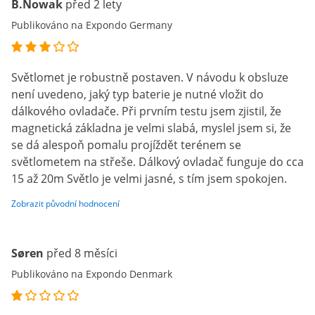
B.Nowak
před 2 lety
Publikováno na Expondo Germany
Světlomet je robustně postaven. V návodu k obsluze
není uvedeno, jaký typ baterie je nutné vložit do
dálkového ovladače. Při prvním testu jsem zjistil, že
magnetická základna je velmi slabá, myslel jsem si, že
se dá alespoň pomalu projíždět terénem se
světlometem na střeše. Dálkový ovladač funguje do cca
15 až 20m Světlo je velmi jasné, s tím jsem spokojen.
Zobrazit původní hodnocení
Søren
před 8 měsíci
Publikováno na Expondo Denmark