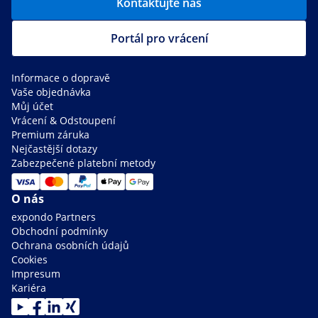
Kontaktujte nás
Portál pro vrácení
Informace o dopravě
Vaše objednávka
Můj účet
Vrácení & Odstoupení
Premium záruka
Nejčastější dotazy
Zabezpečené platební metody
O nás
expondo Partners
Obchodní podmínky
Ochrana osobních údajů
Cookies
Impresum
Kariéra