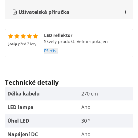
Uživatelská příručka
LED reflektor
Skvělý produkt. Velmi spokojen
Josip
před 2 lety
Přečíst
Technické detaily
Délka kabelu
270 cm
LED lampa
Ano
Úhel LED
30 °
Napájení DC
Ano