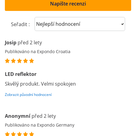
Napište recenzi
Sort reviews
Seřadit :
Josip
před 2 lety
Publikováno na Expondo Croatia
LED reflektor
Skvělý produkt. Velmi spokojen
Zobrazit původní hodnocení
Anonymní
před 2 lety
Publikováno na Expondo Germany