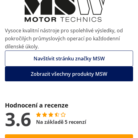
Vysoce kvalitní nástroje pro spolehlivé výsledky, od
pokročilých průmyslových operací po každodenní
dílenské úkoly.
Navštívit stránku značky MSW
Zobrazit všechny produkty MSW
Hodnocení a recenze
3.6
Na základě 5 recenzí