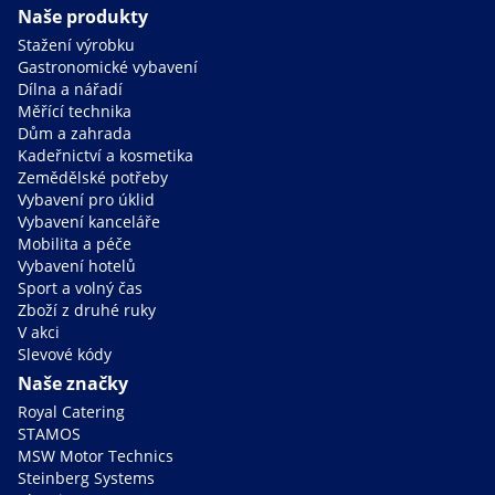
Naše produkty
Stažení výrobku
Gastronomické vybavení
Dílna a nářadí
Měřící technika
Dům a zahrada
Kadeřnictví a kosmetika
Zemědělské potřeby
Vybavení pro úklid
Vybavení kanceláře
Mobilita a péče
Vybavení hotelů
Sport a volný čas
Zboží z druhé ruky
V akci
Slevové kódy
Naše značky
Royal Catering
STAMOS
MSW Motor Technics
Steinberg Systems