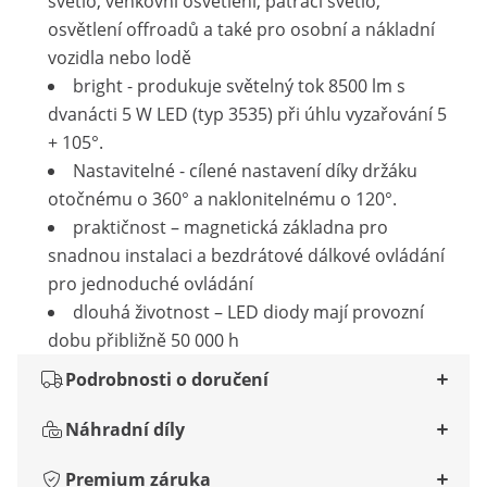
světlo, venkovní osvětlení, pátrací světlo,
osvětlení offroadů a také pro osobní a nákladní
vozidla nebo lodě
bright - produkuje světelný tok 8500 lm s
dvanácti 5 W LED (typ 3535) při úhlu vyzařování 5
+ 105°.
Nastavitelné - cílené nastavení díky držáku
otočnému o 360° a naklonitelnému o 120°.
praktičnost – magnetická základna pro
snadnou instalaci a bezdrátové dálkové ovládání
pro jednoduché ovládání
dlouhá životnost – LED diody mají provozní
dobu přibližně 50 000 h
Podrobnosti o doručení
Náhradní díly
Premium záruka