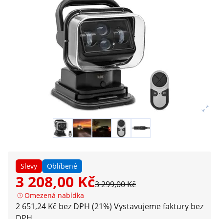
Slevy
Oblíbené
3 208,00 Kč
3 299,00 Kč
Omezená nabídka
2 651,24 Kč bez DPH (21%)
Vystavujeme faktury bez
DPH.