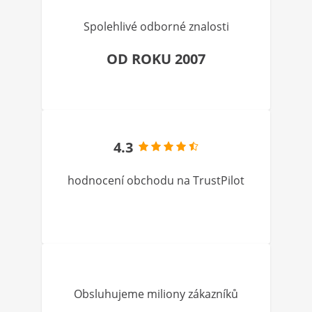
Spolehlivé odborné znalosti
OD ROKU 2007
4.3
hodnocení obchodu na TrustPilot
Obsluhujeme miliony zákazníků