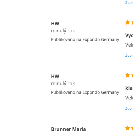
Zobr
HW
minulý rok
Vyc
Publikováno na Expondo Germany
Vel
Zobr
HW
minulý rok
kl
Publikováno na Expondo Germany
Vel
Zobr
Brunner Maria