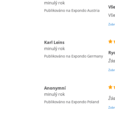
minulý rok
Vše
Publikováno na Expondo Austria
Vše
Zobr
Karl Leins
minulý rok
Ryc
Publikováno na Expondo Germany
Žád
Zobr
Anonymní
minulý rok
Žád
Publikováno na Expondo Poland
Zobr