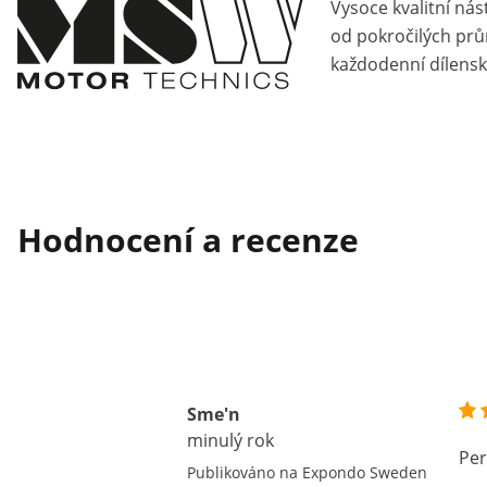
Vysoce kvalitní nás
od pokročilých pr
každodenní dílensk
Hodnocení a recenze
Sme'n
minulý rok
Per
Publikováno na Expondo Sweden