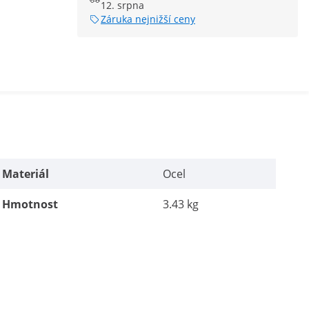
12. srpna
Záruka nejnižší ceny
Materiál
Ocel
Hmotnost
3.43 kg