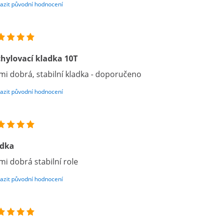
azit původní hodnocení
hylovací kladka 10T
mi dobrá, stabilní kladka - doporučeno
azit původní hodnocení
adka
mi dobrá stabilní role
azit původní hodnocení