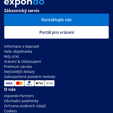
Zákaznický servis
Kontaktujte nás
Portál pro vrácení
Informace o dopravě
Vaše objednávka
Můj účet
Vrácení & Odstoupení
Premium záruka
Nejčastější dotazy
Zabezpečené platební metody
O nás
expondo Partners
Obchodní podmínky
Ochrana osobních údajů
Cookies