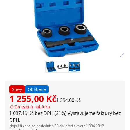
Slevy
Oblíbené
1 255,00 Kč
1 394,00 Kč
Omezená nabídka
1 037,19 Kč bez DPH (21%)
Vystavujeme faktury bez
DPH.
Nejnižší cena za posledních 30 dní před slevou: 1 394,00 Kč