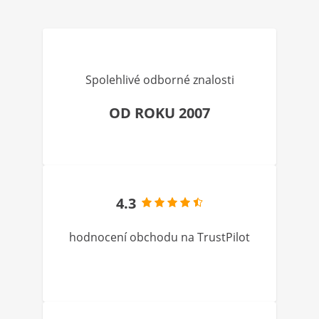
Spolehlivé odborné znalosti
OD ROKU 2007
4.3
hodnocení obchodu na TrustPilot