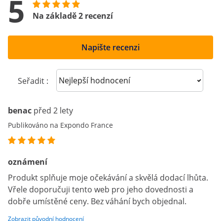
5
Na základě 2 recenzí
Napište recenzi
Sort reviews
Seřadit :
benac
před 2 lety
Publikováno na Expondo France
oznámení
Produkt splňuje moje očekávání a skvělá dodací lhůta.
Vřele doporučuji tento web pro jeho dovednosti a
dobře umístěné ceny. Bez váhání bych objednal.
Zobrazit původní hodnocení