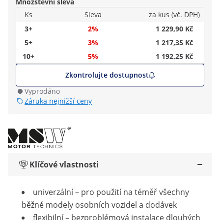
Množstevní sleva
Ks
Sleva
za kus (vč. DPH)
3+
2%
1 229,90 Kč
5+
3%
1 217,35 Kč
10+
5%
1 192,25 Kč
Zkontrolujte dostupnost
Vyprodáno
Záruka nejnižší ceny
Klíčové vlastnosti
univerzální – pro použití na téměř všechny
běžné modely osobních vozidel a dodávek
flexibilní – bezproblémová instalace dlouhých