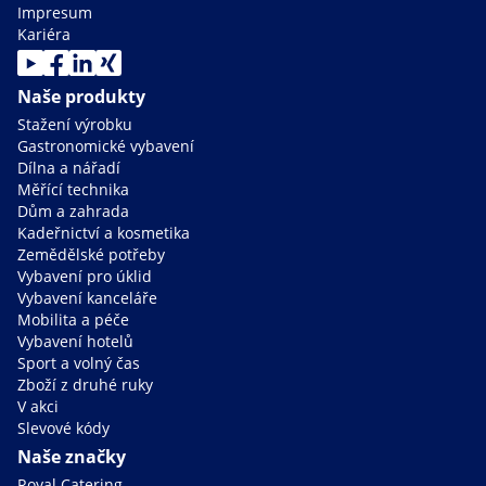
Impresum
Kariéra
Naše produkty
Stažení výrobku
Gastronomické vybavení
Dílna a nářadí
Měřící technika
Dům a zahrada
Kadeřnictví a kosmetika
Zemědělské potřeby
Vybavení pro úklid
Vybavení kanceláře
Mobilita a péče
Vybavení hotelů
Sport a volný čas
Zboží z druhé ruky
V akci
Slevové kódy
Naše značky
Royal Catering