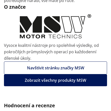
potřebujete nářadí, vše máte po ruce.
O značce
Vysoce kvalitní nástroje pro spolehlivé výsledky, od
pokročilých průmyslových operací po každodenní
dílenské úkoly.
Navštívit stránku značky MSW
Zobrazit všechny produkty MSW
Hodnocení a recenze