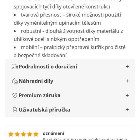
spojovacích tyčí díky otevřené konstrukci
tvarová přesnost – široké možnosti použití
díky vyměnitelným upínacím tělesům
robustní - dlouhá životnost díky materiálu z
uhlíkové oceli s nízkým opotřebením
mobilní – praktický přepravní kufřík pro čisté
a bezpečné skladování
Podrobnosti o doručení
Náhradní díly
Premium záruka
Uživatelská příručka
oznámení
Produkt splňuje moje očekávání a skvělá