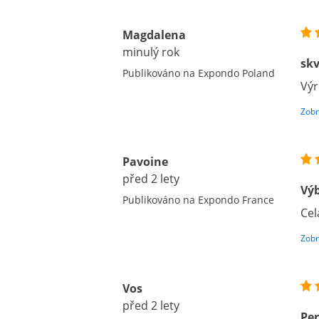
Magdalena
minulý rok
skv
Publikováno na Expondo Poland
Výr
Zobr
Pavoine
před 2 lety
Výb
Publikováno na Expondo France
Cel
Zobr
Vos
před 2 lety
Per