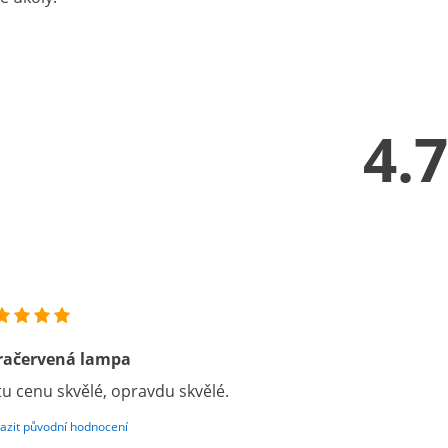
4.7
fračervená lampa
tu cenu skvělé, opravdu skvělé.
azit původní hodnocení