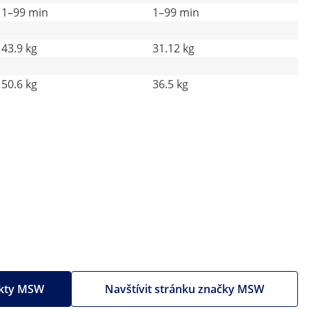
1–99 min
1–99 min
43.9 kg
31.12 kg
50.6 kg
36.5 kg
ukty MSW
Navštívit stránku značky MSW