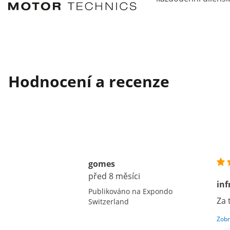
Hodnocení a recenze
gomes
před 8 měsíci
in
Publikováno na Expondo
Za 
Switzerland
Zobr