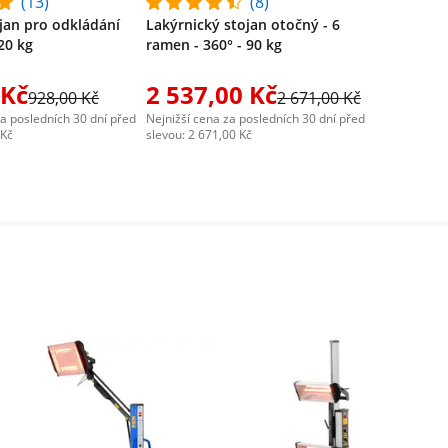
(13)
(8)
ojan pro odkládání
Lakýrnický stojan otočný - 6
20 kg
ramen - 360° - 90 kg
 Kč
2 537,00 Kč
928,00 Kč
2 671,00 Kč
za posledních 30 dní před
Nejnižší cena za posledních 30 dní před
 Kč
slevou: 2 671,00 Kč