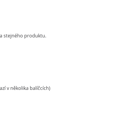
ka stejného produktu.
zí v několika balíčcích)