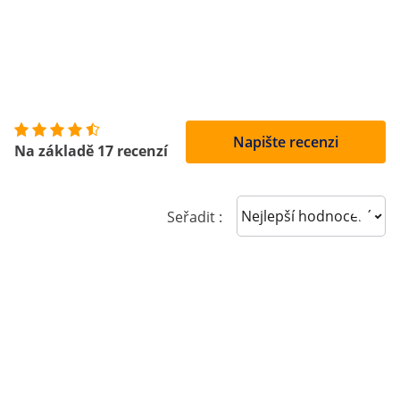
Napište recenzi
Na základě 17 recenzí
Sort reviews
Seřadit :