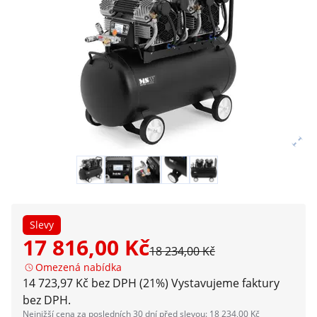
Slevy
17 816,00 Kč
18 234,00 Kč
Omezená nabídka
14 723,97 Kč bez DPH (21%)
Vystavujeme faktury
bez DPH.
Nejnižší cena za posledních 30 dní před slevou: 18 234,00 Kč