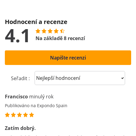
Hodnocení a recenze
4.1
Na základě 8 recenzí
Napište recenzi
Sort reviews
Seřadit :
Francisco
minulý rok
Publikováno na Expondo Spain
Zatím dobrý.