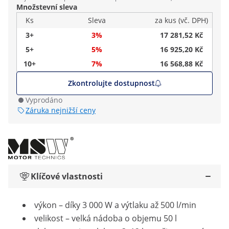
Množstevní sleva
Ks
Sleva
za kus (vč. DPH)
3+
3%
17 281,52 Kč
5+
5%
16 925,20 Kč
10+
7%
16 568,88 Kč
Zkontrolujte dostupnost
Vyprodáno
Záruka nejnižší ceny
Klíčové vlastnosti
výkon – díky 3 000 W a výtlaku až 500 l/min
velikost – velká nádoba o objemu 50 l