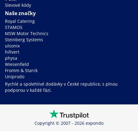
Slevové kódy
Naše značky
Royal Catering
STAMOS
MSW Motor Technics
Steinberg Systems
ulsonix
hillvert
physa
Wiesenfield
Fromm & Starck
Uniprodo
Rychlé a spolehlivé dodávky v České republice, s plnou
podporou v každé fázi.
Copyright © 2007 - 2026 expondo