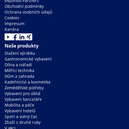
expondo Partners
Obchodní podmínky
Ochrana osobních údajů
Cookies
Impresum
Kariéra
Naše produkty
Stažení výrobku
Gastronomické vybavení
Dílna a nářadí
Měřící technika
Dům a zahrada
Kadeřnictví a kosmetika
Zemědělské potřeby
Vybavení pro úklid
Vybavení kanceláře
Mobilita a péče
Vybavení hotelů
Sport a volný čas
Zboží z druhé ruky
V akci