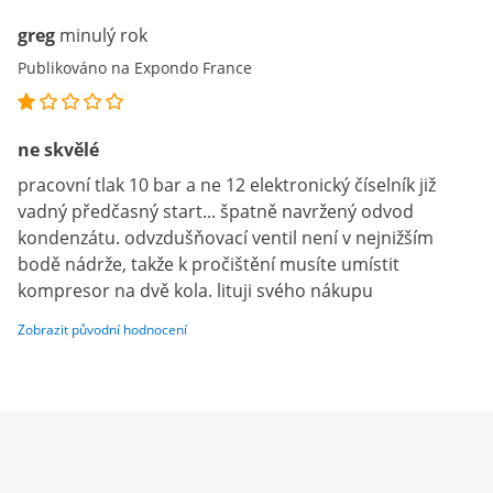
greg
minulý rok
Publikováno na Expondo France
ne skvělé
pracovní tlak 10 bar a ne 12 elektronický číselník již
vadný předčasný start... špatně navržený odvod
kondenzátu. odvzdušňovací ventil není v nejnižším
bodě nádrže, takže k pročištění musíte umístit
kompresor na dvě kola. lituji svého nákupu
Zobrazit původní hodnocení