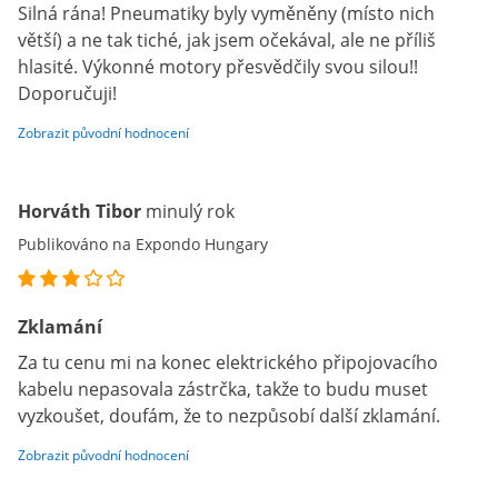
Silná rána! Pneumatiky byly vyměněny (místo nich
větší) a ne tak tiché, jak jsem očekával, ale ne příliš
hlasité. Výkonné motory přesvědčily svou silou!!
Doporučuji!
Zobrazit původní hodnocení
Horváth Tibor
minulý rok
Publikováno na Expondo Hungary
Zklamání
Za tu cenu mi na konec elektrického připojovacího
kabelu nepasovala zástrčka, takže to budu muset
vyzkoušet, doufám, že to nezpůsobí další zklamání.
Zobrazit původní hodnocení