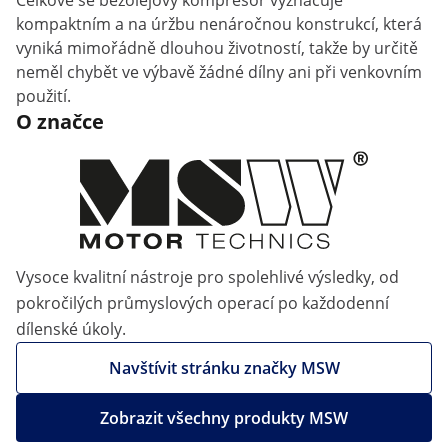
Celkově se bezolejový kompresor vyznačuje
kompaktním a na úržbu nenáročnou konstrukcí, která
vyniká mimořádně dlouhou životností, takže by určitě
neměl chybět ve výbavě žádné dílny ani při venkovním
použití.
O značce
Vysoce kvalitní nástroje pro spolehlivé výsledky, od
pokročilých průmyslových operací po každodenní
dílenské úkoly.
Navštívit stránku značky MSW
Zobrazit všechny produkty MSW