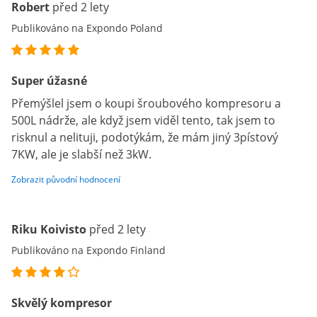
Robert
před 2 lety
Publikováno na Expondo Poland
Super úžasné
Přemýšlel jsem o koupi šroubového kompresoru a
500L nádrže, ale když jsem viděl tento, tak jsem to
risknul a nelituji, podotýkám, že mám jiný 3pístový
7KW, ale je slabší než 3kW.
Zobrazit původní hodnocení
Riku Koivisto
před 2 lety
Publikováno na Expondo Finland
Skvělý kompresor