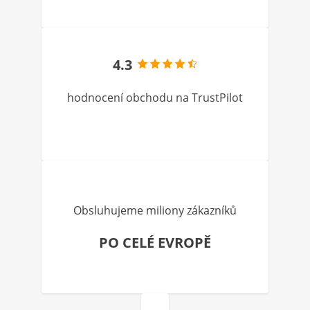
4.3
hodnocení obchodu na TrustPilot
Obsluhujeme miliony zákazníků
PO CELÉ EVROPĚ