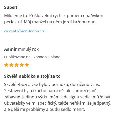
Super!
Milujeme to. Přišlo velmi rychle, poměr cena/výkon
perfektní. Můj manžel na něm jezdí každou noc.
Zobrazit původní hodnocení
Aamir
minulý rok
Publikováno na Expondo Finland
Skvělá nabídka a stojí za to
Skvělé zboží a vše bylo v pořádku, doručeno včas.
Sestavení bylo trochu náročné, ale samozřejmě
zábavné. Jedinou výtku mám k designu sedla, může být
uživatelsky velmi specifický, takže neříkám, že je špatný,
ale dělá mi problémy a budu sedlo měnit.