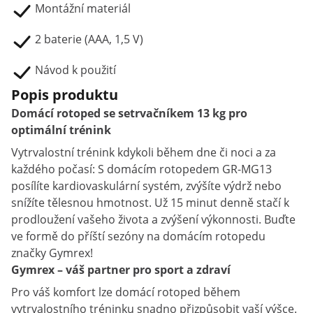
Montážní materiál
2 baterie (AAA, 1,5 V)
Návod k použití
Popis produktu
Domácí rotoped se setrvačníkem 13 kg pro
optimální trénink
Vytrvalostní trénink kdykoli během dne či noci a za
každého počasí: S domácím rotopedem GR-MG13
posílíte kardiovaskulární systém, zvýšíte výdrž nebo
snížíte tělesnou hmotnost. Už 15 minut denně stačí k
prodloužení vašeho života a zvýšení výkonnosti. Buďte
ve formě do příští sezóny na domácím rotopedu
značky Gymrex!
Gymrex – váš partner pro sport a zdraví
Pro váš komfort lze domácí rotoped během
vytrvalostního tréninku snadno přizpůsobit vaší výšce.