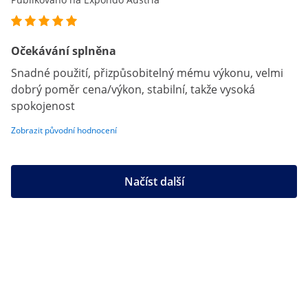
Očekávání splněna
Snadné použití, přizpůsobitelný mému výkonu, velmi
dobrý poměr cena/výkon, stabilní, takže vysoká
spokojenost
Zobrazit původní hodnocení
Načíst další