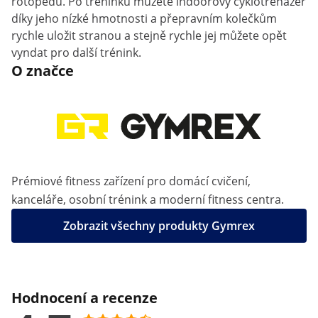
rotopedu. Po tréninku můžete indoorový cyklotrenažér
díky jeho nízké hmotnosti a přepravním kolečkům
rychle uložit stranou a stejně rychle jej můžete opět
vyndat pro další trénink.
O značce
Prémiové fitness zařízení pro domácí cvičení,
kanceláře, osobní trénink a moderní fitness centra.
Zobrazit všechny produkty Gymrex
Hodnocení a recenze