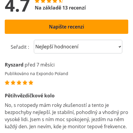
4.7
Na základě 13 recenzí
Napište recenzi
Sort reviews
Seřadit :
Ryszard
před 7 měsíci
Publikováno na Expondo Poland
Pětihvězdičkové kolo
No, s rotopedy mám roky zkušeností a tento je
bezpochyby nejlepší. Je stabilní, pohodlný a vhodný pro
vysoké lidi. Jsem s ním moc spokojený, jezdím na něm
každý den. Jen nevím, kde je monitor tepové frekvence.