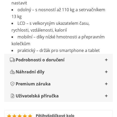
nastavit
odolný – s nosností až 110 kg a setrvačníkem
13 kg
LCD – s velkorysým ukazatelem času,
rychlosti, vzdálenosti, kalorií
mobilní – díky nízké hmotnosti a přepravním
kolečkům
praktický – držák pro smartphone a tablet
Podrobnosti o doručení
Náhradní díly
Premium záruka
Uživatelská příručka
Pětihvězdičkové kolo