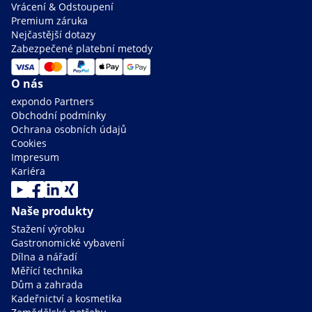
Vrácení & Odstoupení
Premium záruka
Nejčastější dotazy
Zabezpečené platební metody
O nás
expondo Partners
Obchodní podmínky
Ochrana osobních údajů
Cookies
Impresum
Kariéra
Naše produkty
Stažení výrobku
Gastronomické vybavení
Dílna a nářadí
Měřící technika
Dům a zahrada
Kadeřnictví a kosmetika