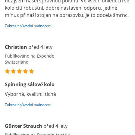
než jsem našel správnou polohu. Ve všech ohledech se
kolo cítí robustní, dobré nastavení odporu. Jediné
mínus přináší stojan na obrazovku. Je to docela šmrnc.
Zobrazit původní hodnocení
Christian
před 4 lety
Publikováno na Expondo
Switzerland
Spinning sálové kolo
Výborná, kvalitní, tichá
Zobrazit původní hodnocení
Günter Strauch
před 4 lety
Publikováno na Expondo Austria