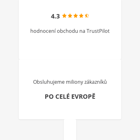
4.3
hodnocení obchodu na TrustPilot
Obsluhujeme miliony zákazníků
PO CELÉ EVROPĚ