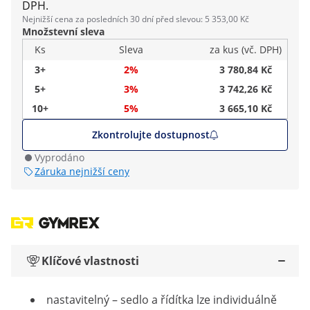
DPH.
Nejnižší cena za posledních 30 dní před slevou: 5 353,00 Kč
Množstevní sleva
Ks
Sleva
za kus (vč. DPH)
3+
2%
3 780,84 Kč
5+
3%
3 742,26 Kč
10+
5%
3 665,10 Kč
Zkontrolujte dostupnost
Vyprodáno
Záruka nejnižší ceny
Klíčové vlastnosti
nastavitelný – sedlo a řídítka lze individuálně