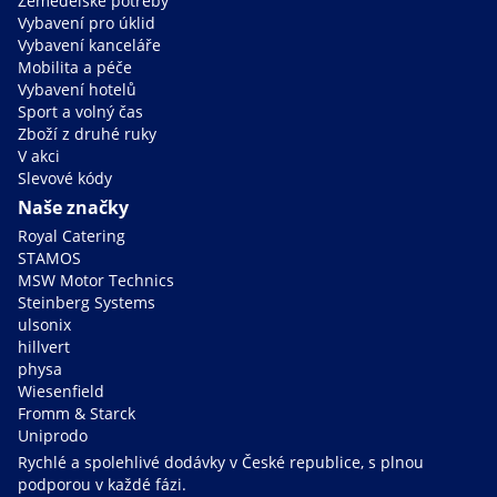
Zemědělské potřeby
Vybavení pro úklid
Vybavení kanceláře
Mobilita a péče
Vybavení hotelů
Sport a volný čas
Zboží z druhé ruky
V akci
Slevové kódy
Naše značky
Royal Catering
STAMOS
MSW Motor Technics
Steinberg Systems
ulsonix
hillvert
physa
Wiesenfield
Fromm & Starck
Uniprodo
Rychlé a spolehlivé dodávky v České republice, s plnou
podporou v každé fázi.