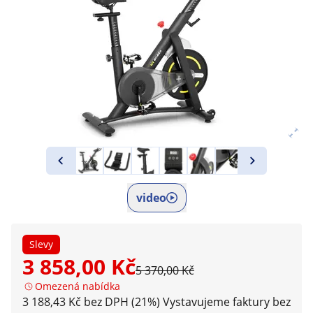
video
Slevy
3 858,00 Kč
5 370,00 Kč
Omezená nabídka
3 188,43 Kč bez DPH (21%)
Vystavujeme faktury bez