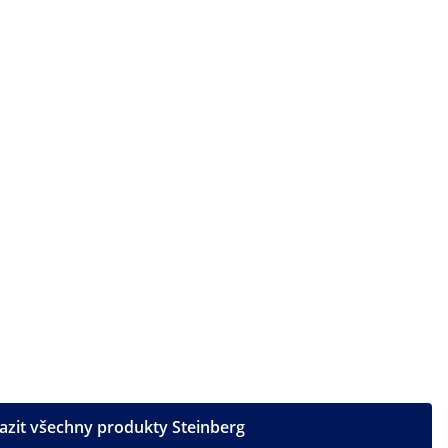
azit všechny produkty Steinberg