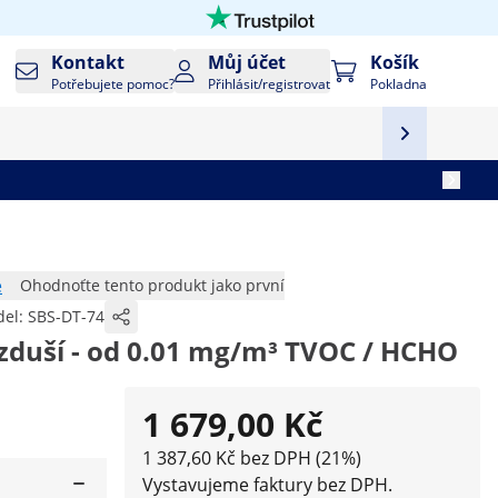
Kontakt
Můj účet
Košík
Potřebujete pomoc?
Přihlásit/registrovat
Pokladna
e
Ohodnoťte tento produkt jako první
el:
SBS-DT-74
vzduší - od 0.01 mg/m³ TVOC / HCHO
1 679,00 Kč
1 387,60 Kč bez DPH (21%)
Vystavujeme faktury bez DPH.