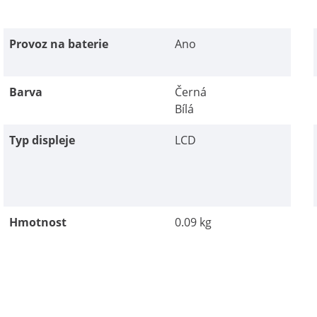
Provoz na baterie
Ano
Barva
Černá
Bílá
Typ displeje
LCD
Hmotnost
0.09 kg