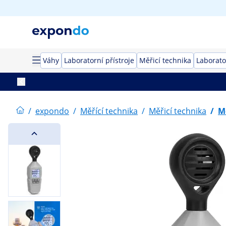
Váhy
Laboratorní přístroje
Měřicí technika
Laborato
/
expondo
/
Měřící technika
/
Měřicí technika
/
M