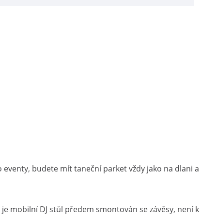
eventy, budete mít taneční parket vždy jako na dlani a
 je mobilní DJ stůl předem smontován se závěsy, není k