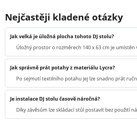
Nejčastěji kladené otázky
Jak velká je úložná plocha tohoto DJ stolu?
Úložný prostor o rozměrech 140 x 63 cm je umístěn 
Jak správně prát potahy z materiálu Lycra?
Po sejmutí textilního potahu jej lze snadno prát ruč
Je instalace DJ stolu časově náročná?
Díky závěsům lze skládací stůl postavit bez použití n