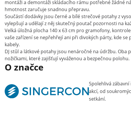
montáži a demontáži skládacího rámu potřebné žádné nářadí
hmotnost zaručuje snadnou přepravu.
Součástí dodávky jsou černé a bílé strečové potahy z vyso
vylepšují a udělají z něj skutečný poutač pozornosti na k
Velká úložná plocha 140 x 63 cm pro gramofony, kontroler
vaše zařízení se nepřehřejí ani při divokých párty, kde s
kabely.
DJ stůl a látkové potahy jsou nenáročné na údržbu. Oba p
nožičkami, které zajišťují vyváženou a bezpečnou polohu.
O značce
Spolehlivá zábavní
akcí, od soukromýc
setkání.