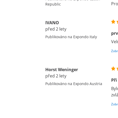
Pro
Republic
IVANO
před 2 lety
pr
Publikováno na Expondo Italy
Vel
Zobr
Horst Weninger
před 2 lety
Při
Publikováno na Expondo Austria
Byl
zvl
Zobr