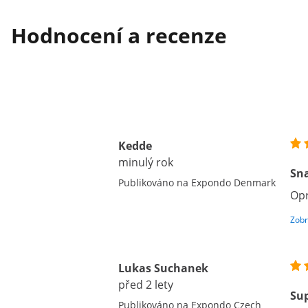
Hodnocení a recenze
Kedde
minulý rok
Sna
Publikováno na Expondo Denmark
Opr
Zobr
Lukas Suchanek
před 2 lety
Sup
Publikováno na Expondo Czech