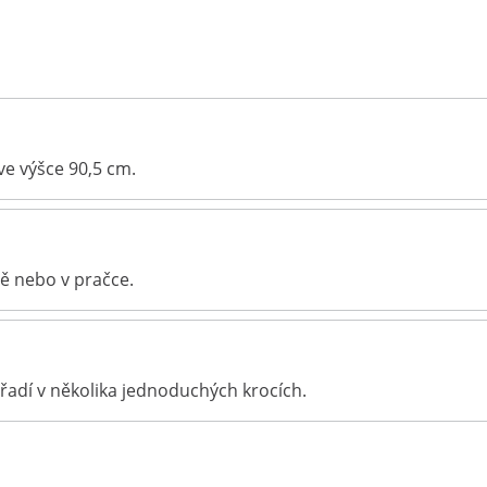
ve výšce 90,5 cm.
ně nebo v pračce.
ářadí v několika jednoduchých krocích.