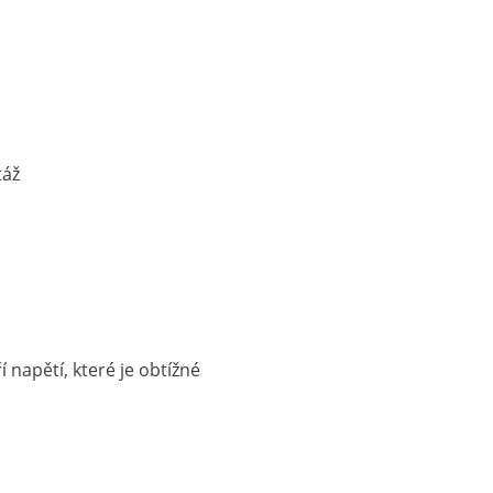
táž
í napětí, které je obtížné