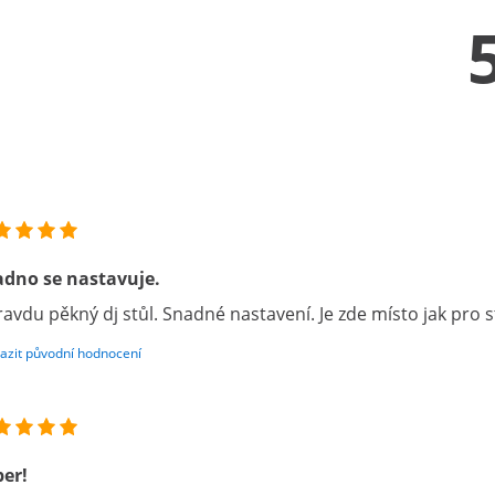
dno se nastavuje.
avdu pěkný dj stůl. Snadné nastavení. Je zde místo jak pro st
azit původní hodnocení
er!